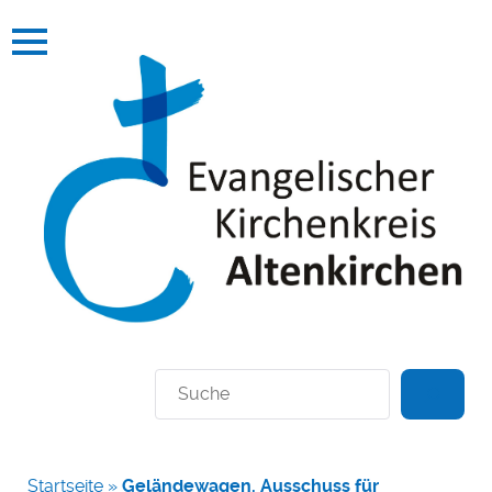
Suchen
Startseite
»
Geländewagen. Ausschuss für