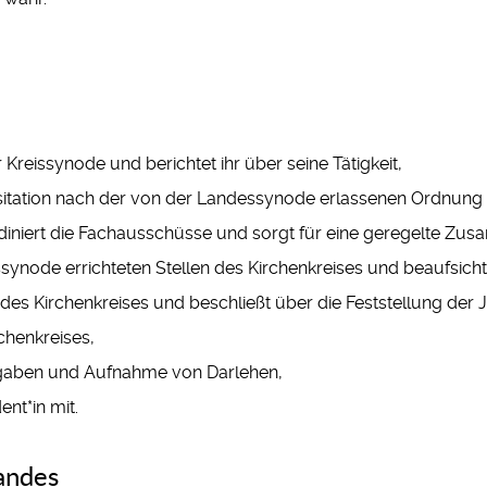
Kreissynode und berichtet ihr über seine Tätigkeit,
isitation nach der von der Landessynode erlassenen Ordnung
ordiniert die Fachausschüsse und sorgt für eine geregelte Zusa
ssynode errichteten Stellen des Kirchenkreises und beaufsichtig
es Kirchenkreises und beschließt über die Feststellung der
chenkreises,
gaben und Aufnahme von Darlehen,
nt*in mit.
andes