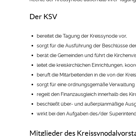
Der KSV
bereitet die Tagung der Kreissynode vor,
sorgt für die Ausführung der Beschlüsse der 
berät die Gemeinden und führt die Kirchenv
leitet die kreiskirchlichen Einrichtungen, ko
beruft die Mitarbeitenden in die von der Krei
sorgt für eine ordnungsgemäße Verwaltung d
regelt den Finanzausgleich innerhalb des Kir
beschließt über- und außerplanmäßige Aus
wirkt bei den Aufgaben des/der Superintende
Mitglieder des Kreissynodalvorst