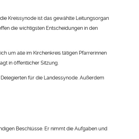
 die Kreissynode ist das gewählte Leitungsorgan
effen die wichtigsten Entscheidungen in den
ch um alle im Kirchenkreis tätigen Pfarrerinnen
t in öffentlicher Sitzung.
e Delegierten für die Landessynode. Außerdem
wendigen Beschlüsse. Er nimmt die Aufgaben und