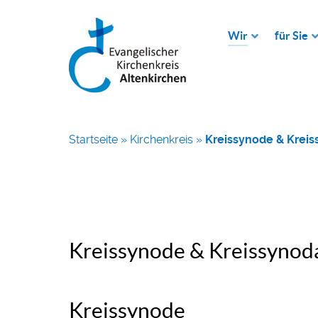
Wir
für Sie
Startseite
»
Kirchenkreis
»
Kreissynode & Kreis
Kreissynode & Kreissynod
Kreissynode