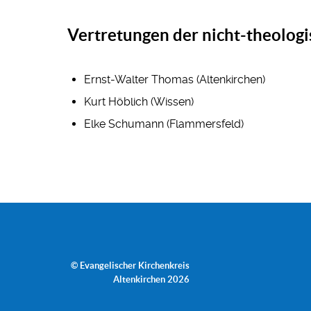
Vertretungen der nicht-theolog
Ernst-Walter Thomas (Altenkirchen)
Kurt Höblich (Wissen)
Elke Schumann (Flammersfeld)
© Evangelischer Kirchenkreis
Altenkirchen 2026