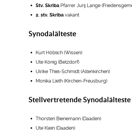
Stv. Skriba
Pfarrer Jurij Lange (Friedensgeme
2. stv. Skriba
vakant
Synodalälteste
Kurt Höblich (Wissen)
Ute König (Betzdorf)
Ulrike Thiel-Schmidt (Altenkirchen)
Monika Lieth (Kirchen-Freusburg)
Stellvertretende Synodalälteste
Thorsten Bienemann (Daaden)
Ute Klein (Daaden)