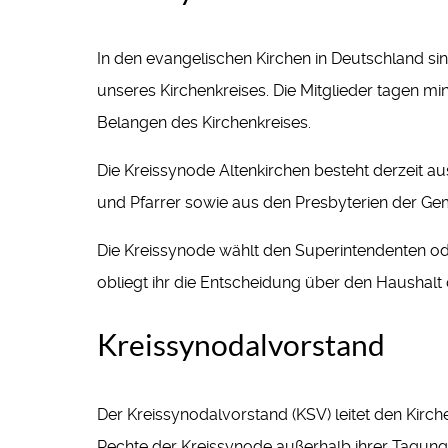
In den evangelischen Kirchen in Deutschland si
unseres Kirchenkreises. Die Mitglieder tagen mi
Belangen des Kirchenkreises.
Die Kreissynode Altenkirchen besteht derzeit au
und Pfarrer sowie aus den Presbyterien der Geme
Die Kreissynode wählt den Superintendenten od
obliegt ihr die Entscheidung über den Haushalt 
Kreissynodalvorstand
Der Kreissynodalvorstand (KSV) leitet den Kirc
Rechte der Kreissynode außerhalb ihrer Tagung