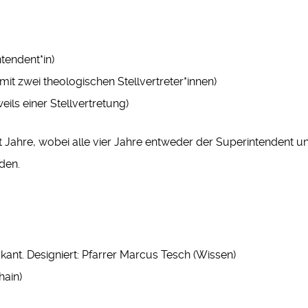
tendent*in)
mit zwei theologischen Stellvertreter*innen)
eils einer Stellvertretung)
t Jahre, wobei alle vier Jahre entweder der Superintendent u
den.
ant. Designiert: Pfarrer Marcus Tesch (Wissen)
hain)