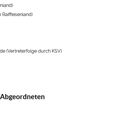
nland)
Raiffeisenland)
de (Vertreterfolge durch KSV)
n Abgeordneten