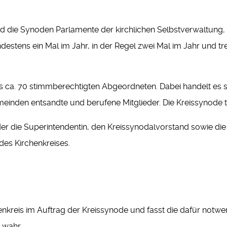
nd die Synoden Parlamente der kirchlichen Selbstverwaltung,
ndestens ein Mal im Jahr, in der Regel zwei Mal im Jahr und tr
s ca. 70 stimmberechtigten Abgeordneten. Dabei handelt es si
inden entsandte und berufene Mitglieder. Die Kreissynode tag
er die Superintendentin, den Kreissynodalvorstand sowie di
des Kirchenkreises.
henkreis im Auftrag der Kreissynode und fasst die dafür not
 wahr.