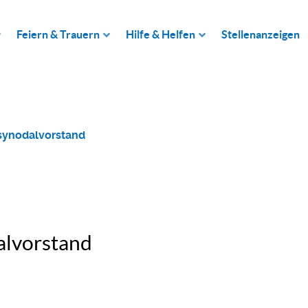
Feiern & Trauern
Hilfe & Helfen
Stellenanzeigen
synodalvorstand
alvorstand