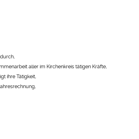
 durch,
mmenarbeit aller im Kirchenkreis tätigen Kräfte,
t ihre Tätigkeit,
 Jahresrechnung,