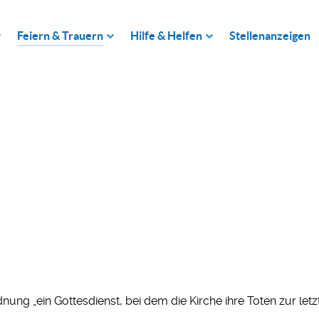
Feiern & Trauern
Hilfe & Helfen
Stellenanzeigen
dnung „ein Gottesdienst, bei dem die Kirche ihre Toten zur le