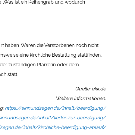
ge „Was ist ein Reihengrab und wodurch
ört haben. Waren die Verstorbenen noch nicht
sweise eine kirchliche Bestattung stattfinden,
 der zuständigen Pfarrerin oder dem
ch statt.
Quelle: ekir.de
Weitere Informationen:
g:
https://sinnundsegen.de/inhalt/beerdigung/
/sinnundsegen.de/inhalt/lieder-zur-beerdigung/
dsegen.de/inhalt/kirchliche-beerdigung-ablauf/