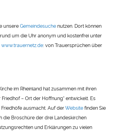
ie unsere
Gemeindesuche
nutzen. Dort können
ie rund um die Uhr anonym und kostenfrei unter
e
www.trauernetz.de
: von Trauersprüchen über
Kirche im Rheinland hat zusammen mit ihren
riedhof – Ort der Hoffnung“ entwickelt. Es
 Friedhöfe ausmacht. Auf der
Website
finden Sie
ch die Broschüre der drei Landeskirchen
utzungsrechten und Erklärungen zu vielen