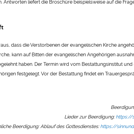
 Antworten liefert die Broschüre beispielsweise auf die Fra
ft
voraus, dass die Verstorbenen der evangelischen Kirche angeh
irche, kann auf Bitten der evangelischen Angehörigen ausnahm
bgelehnt haben. Der Termin wird vom Bestattungsinstitut und
rigen festgelegt. Vor der Bestattung findet ein Trauergesprä
Beerdigun
Lieder zur Beerdigung:
https:/
hliche Beerdigung: Ablauf des Gottesdienstes:
https://sinnun