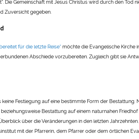
“. Die Gemeinschaft mit Jesus Christus wird durch den Tod ni
und Zuversicht gegeben.
ed
ereitet für die letzte Reise“
möchte die Evangelische Kirche im
 verbundenen Abschiede vorzubereiten. Zugleich gibt sie Ant
es keine Festlegung auf eine bestimmte Form der Bestattung. 
beziehungsweise Bestattung auf einem naturnahen Friedhof z
 Überblick über die Veränderungen in den letzten Jahrzehnten
sinstitut mit der Pfarrerin, dem Pfarrer oder dem örtlichen 