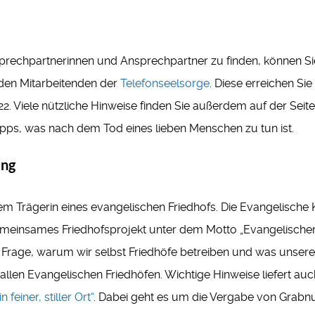
prechpartnerinnen und Ansprechpartner zu finden, können S
 den Mitarbeitenden der
Telefonseelsorge
. Diese erreichen S
. Viele nützliche Hinweise finden Sie außerdem auf der Seit
ipps, was nach dem Tod eines lieben Menschen zu tun ist.
ung
m Trägerin eines evangelischen Friedhofs. Die Evangelische 
meinsames Friedhofsprojekt unter dem Motto „Evangelischer F
rage, warum wir selbst Friedhöfe betreiben und was unsere
allen Evangelischen Friedhöfen. Wichtige Hinweise liefert au
in feiner, stiller Ort“
. Dabei geht es um die Vergabe von Grabn