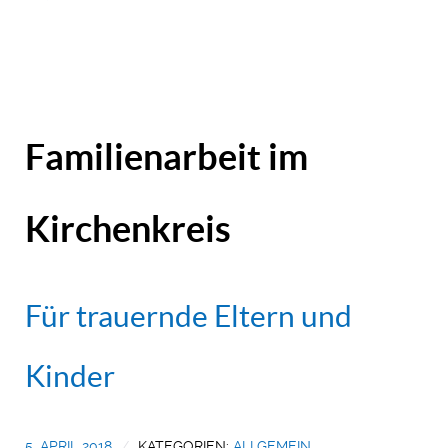
Familienarbeit im
Kirchenkreis
Für trauernde Eltern und
Kinder
5. APRIL 2018
KATEGORIEN:
ALLGEMEIN