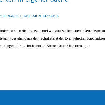
ERTENARBEIT/INKLUSION
,
DIAKONIE
indert ist dann die Inklusion und wo wird sie behindert? Gemeinsam mi
ngsteam (bestehend aus dem Schulreferat der Evangelischen Kirchenkre
ftragten für die Inklusion im Kirchenkreis Altenkirchen,…