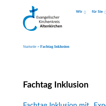
Wir
für Sie
Startseite
»
Fachtag Inklusion
Fachtag Inklusion
Fachtag Inklusion mit „Exp