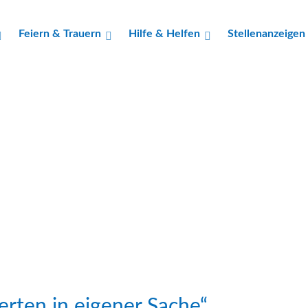
Feiern & Trauern
Hilfe & Helfen
Stellenanzeigen
erten in eigener Sache“