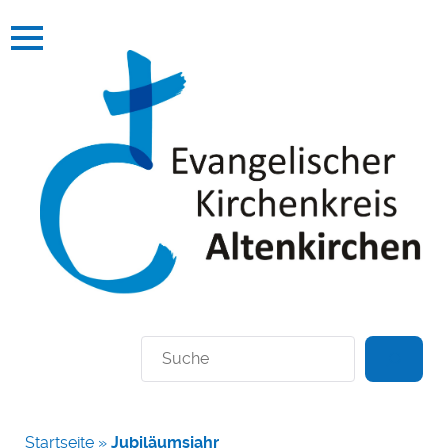
Suchen
Startseite
»
Jubiläumsjahr