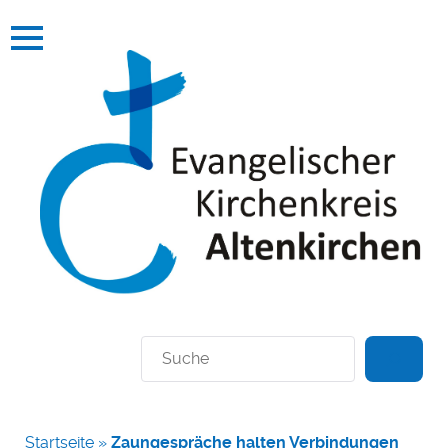
Suchen
Startseite
»
Zaungespräche halten Verbindungen