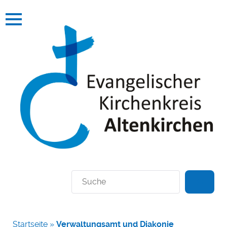
Suchen
Startseite
»
Verwaltungsamt und Diakonie