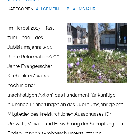
KATEGORIEN:
ALLGEMEIN
,
JUBILÄUMSJAHR
Im Herbst 2017 – fast
zum Ende – des
Jubiläumsjahrs „500
Jahre Reformation/200
Jahre Evangelischer
Kirchenkreis“ wurde
noch in einer
„nachhaltigen Aktion“ das Fundament für künftige
blühende Erinnerungen an das Jubiläumsjahr gelegt.
Mitglieder des kreiskirchlichen Ausschusses für
Umwelt, Mitwelt und Bewahrung der Schöpfung – im
Endspurt noch symbolisch unterstützt von…