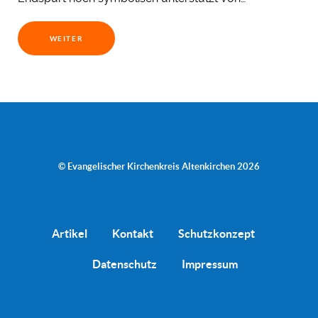
WEITER
© Evangelischer Kirchenkreis Altenkirchen 2026
Artikel
Kontakt
Schutzkonzept
Datenschutz
Impressum