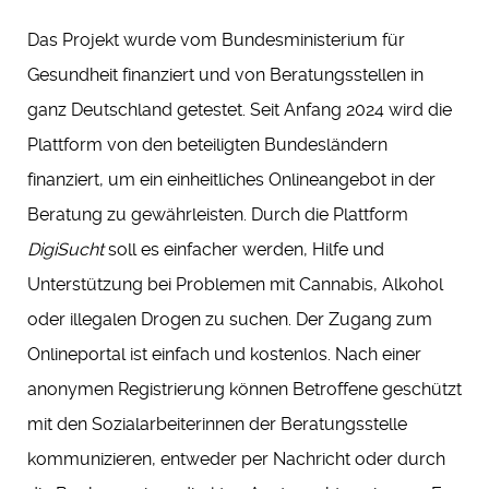
Das Projekt wurde vom Bundesministerium für
Gesundheit finanziert und von Beratungsstellen in
ganz Deutschland getestet. Seit Anfang 2024 wird die
Plattform von den beteiligten Bundesländern
finanziert, um ein einheitliches Onlineangebot in der
Beratung zu gewährleisten. Durch die Plattform
DigiSucht
soll es einfacher werden, Hilfe und
Unterstützung bei Problemen mit Cannabis, Alkohol
oder illegalen Drogen zu suchen. Der Zugang zum
Onlineportal ist einfach und kostenlos. Nach einer
anonymen Registrierung können Betroffene geschützt
mit den Sozialarbeiterinnen der Beratungsstelle
kommunizieren, entweder per Nachricht oder durch