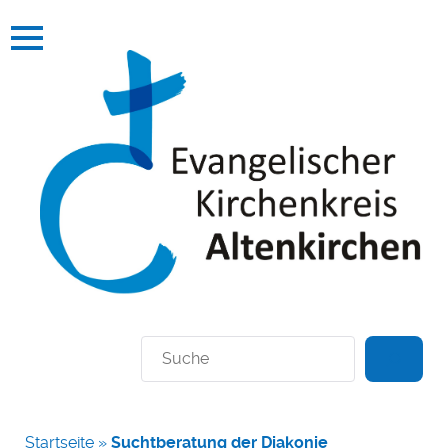
Suchen
Startseite
»
Suchtberatung der Diakonie