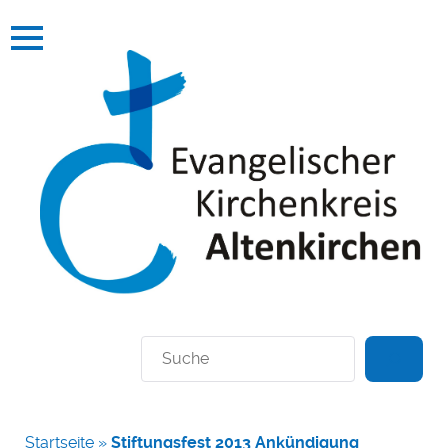
Suchen
Startseite
»
Stiftungsfest 2013 Ankündigung