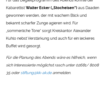
Für das Begleitprogramm des Abends konnte der
Kabarettist
Walter Ecker („Stocheisen“)
aus Daaden
gewonnen werden, der mit wachem Blick und
bekannt scharfer Zunge agieren wird. Für
„sommerliche Töne“ sorgt Kreiskantor Alexander
Kuhlo nebst Verstärkung und auch für ein leckeres
Buffet wird gesorgt.
Für die Planung des Abends wäre es hilfreich, wenn
sich Interessierte möglichst rasch unter 02681/ 8008
35 oder
stiftung@kk-ak.de
anmelden.