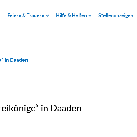
Feiern & Trauern
Hilfe & Helfen
Stellenanzeigen
e“ in Daaden
reikönige“ in Daaden