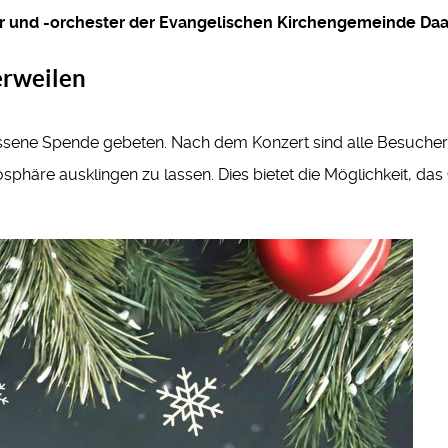
r und -orchester der Evangelischen Kirchengemeinde Da
erweilen
emessene Spende gebeten. Nach dem Konzert sind alle Besuche
sphäre ausklingen zu lassen. Dies bietet die Möglichkeit, da