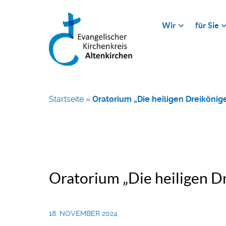
Wir
für Sie
Startseite
»
Oratorium „Die heiligen Dreikönig
Oratorium „Die heiligen D
18. NOVEMBER 2024