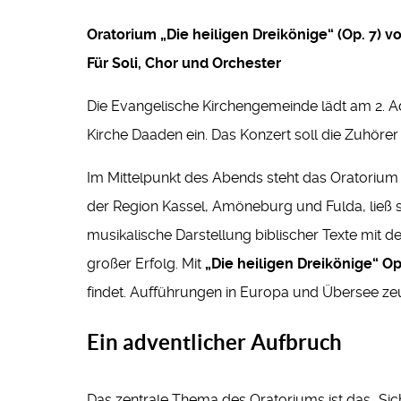
Oratorium „Die heiligen Dreikönige“ (Op. 7) vo
Für Soli, Chor und Orchester
Die Evangelische Kirchengemeinde lädt am 2. 
Kirche Daaden ein. Das Konzert soll die Zuhöre
Im Mittelpunkt des Abends steht das Oratoriu
der Region Kassel, Amöneburg und Fulda, ließ 
musikalische Darstellung biblischer Texte mit d
großer Erfolg. Mit
„Die heiligen Dreikönige“ Op
findet. Aufführungen in Europa und Übersee zeug
Ein adventlicher Aufbruch
Das zentrale Thema des Oratoriums ist das „S