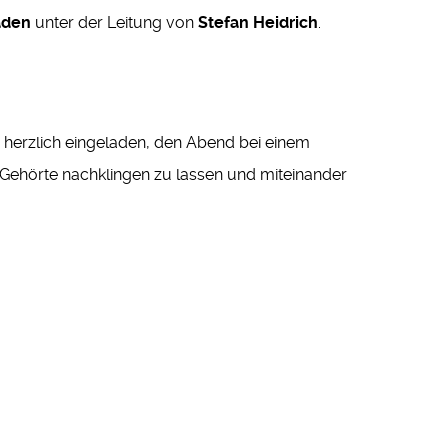
aden
unter der Leitung von
Stefan Heidrich
.
r herzlich eingeladen, den Abend bei einem
s Gehörte nachklingen zu lassen und miteinander