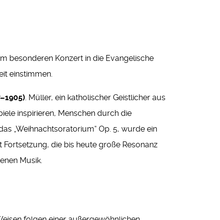
m besonderen Konzert in die Evangelische
eit einstimmen.
7–1905)
. Müller, ein katholischer Geistlicher aus
ele inspirieren, Menschen durch die
 das „Weihnachtsoratorium“ Op. 5, wurde ein
rt Fortsetzung, die bis heute große Resonanz
tenen Musik.
Weisen folgen einer außergewöhnlichen