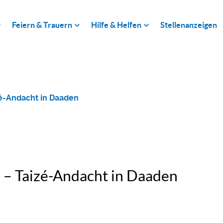
Feiern & Trauern
Hilfe & Helfen
Stellenanzeigen
izé-Andacht in Daaden
n“ – Taizé-Andacht in Daaden