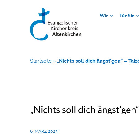
Wir
für Sie
Startseite
»
„Nichts soll dich ängst’gen“ – Ta
„Nichts soll dich ängst’ge
6. MÄRZ 2023