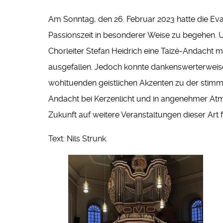
Am Sonntag, den 26. Februar 2023 hatte die Ev
Passionszeit in besonderer Weise zu begehen. Un
Chorleiter Stefan Heidrich eine Taizé-Andacht mu
ausgefallen. Jedoch konnte dankenswerterweise P
wohltuenden geistlichen Akzenten zu der stimm
Andacht bei Kerzenlicht und in angenehmer Atm
Zukunft auf weitere Veranstaltungen dieser Art 
Text: Nils Strunk.