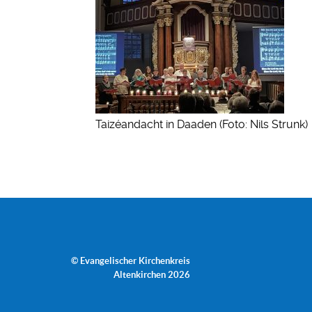
Taizéandacht in Daaden (Foto: Nils Strunk)
© Evangelischer Kirchenkreis
Altenkirchen 2026