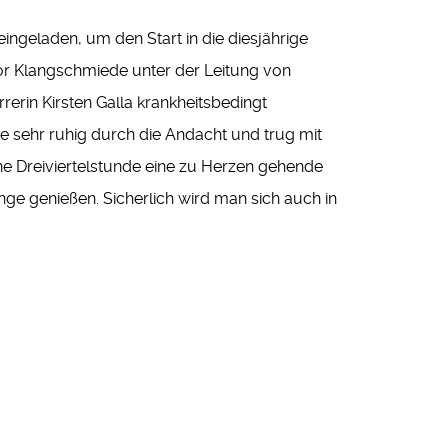
ngeladen, um den Start in die diesjährige
hor Klangschmiede unter der Leitung von
rerin Kirsten Galla krankheitsbedingt
te sehr ruhig durch die Andacht und trug mit
ne Dreiviertelstunde eine zu Herzen gehende
e genießen. Sicherlich wird man sich auch in