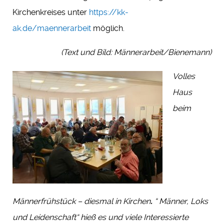
Kirchenkreises unter
https://kk-
ak.de/maennerarbeit
möglich.
(Text und Bild: Männerarbeit/Bienemann)
Volles
Haus
beim
Männerfrühstück – diesmal in Kirchen
.
“ Männer, Loks
und Leidenschaft“ hieß es und viele Interessierte