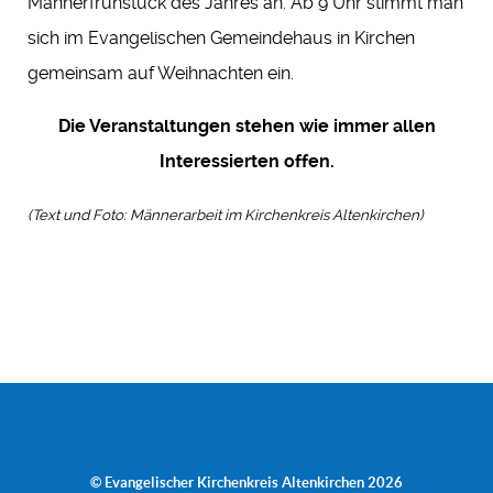
Männerfrühstück des Jahres an. Ab 9 Uhr stimmt man
sich im Evangelischen Gemeindehaus in Kirchen
gemeinsam auf Weihnachten ein.
Die Veranstaltungen stehen wie immer allen
Interessierten offen.
(Text und Foto: Männerarbeit im Kirchenkreis Altenkirchen)
© Evangelischer Kirchenkreis Altenkirchen 2026