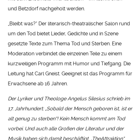
und Betzdorf nachgeholt werden.
„Bleibt was?“ Der literarisch-theatralischer Salon rund
um den Tod bietet Lieder, Gedichte und in Szene
gesetzte Texte zum Thema Tod und Sterben. Eine
Moderation verbindet die einzelnen Teile zu einem
kurzweiligen Programm mit Humor und Tiefgang. Die
Leitung hat Carl Gneist. Geeignet ist das Programm für
Erwachsene ab 16 Jahren.
Der Lyriker und Theologe Angelus Silesius schrieb im
17. Jahrhundert: „Sobald der Mensch geboren ist, ist er
alt genug zu sterben“! Kein Mensch kommt am Tod
vorbei. Und auch alle Großen der Literatur und der
Musik haben sich damit beschäftigt. „TheAttraktion“