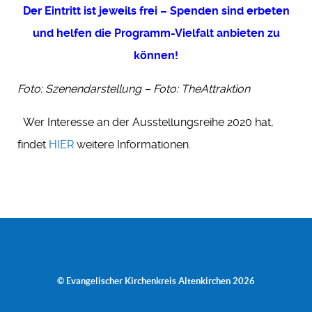
Der Eintritt ist jeweils frei – Spenden sind erbeten
und helfen die Programm-Vielfalt anbieten zu
können!
Foto: Szenendarstellung – Foto: TheAttraktion
Wer Interesse an der Ausstellungsreihe 2020 hat,
findet
HIER
weitere Informationen.
© Evangelischer Kirchenkreis Altenkirchen 2026