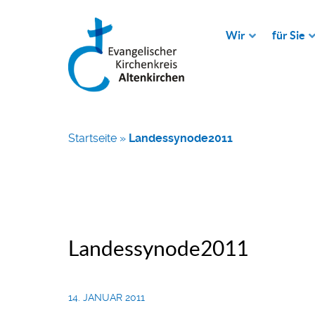
Wir
für Sie
Startseite
»
Landessynode2011
Landessynode2011
14. JANUAR 2011