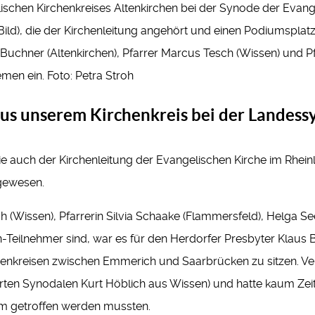
lischen Kirchenkreises Altenkirchen bei der Synode der Evan
ild), die der Kirchenleitung angehört und einen Podiumsplatz 
uchner (Altenkirchen), Pfarrer Marcus Tesch (Wissen) und Pfa
en ein. Foto: Petra Stroh
aus unserem Kirchenkreis bei der Landes
 auch der Kirchenleitung der Evangelischen Kirche im Rheinla
gewesen.
(Wissen), Pfarrerin Silvia Schaake (Flammersfeld), Helga 
en-Teilnehmer sind, war es für den Herdorfer Presbyter Klau
chenkreisen zwischen Emmerich und Saarbrücken zu sitzen. V
rten Synodalen Kurt Höblich aus Wissen) und hatte kaum Zei
m getroffen werden mussten.