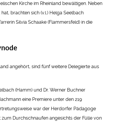
gelischen Kirche im Rheinland bewältigen. Neben
hat, brachten sich (v.l.) Helga Seelbach
rrerin Silvia Schaake (Flammersfeld) in die
synode
nd angehört, sind fünf weitere Delegierte aus
Seelbach (Hamm) und Dr. Werner Buchner
s Bachmann eine Premiere unter den 219
ertretungsweise war der Herdorfer Pädagoge
t zum Durchschnaufen angesichts der Fülle von