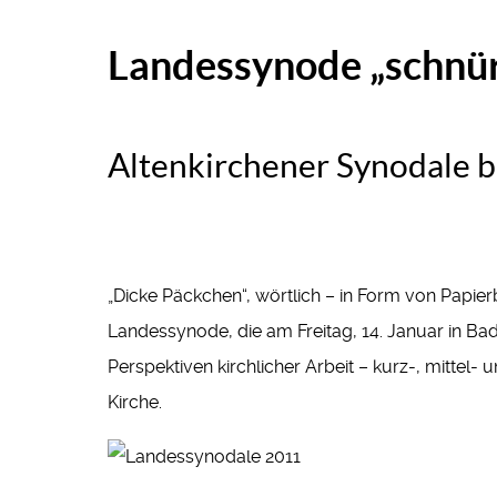
Landessynode „schnür
Altenkirchener Synodale b
„Dicke Päckchen“, wörtlich – in Form von Papi
Landessynode, die am Freitag, 14. Januar in Ba
Perspektiven kirchlicher Arbeit – kurz-, mittel-
Kirche.