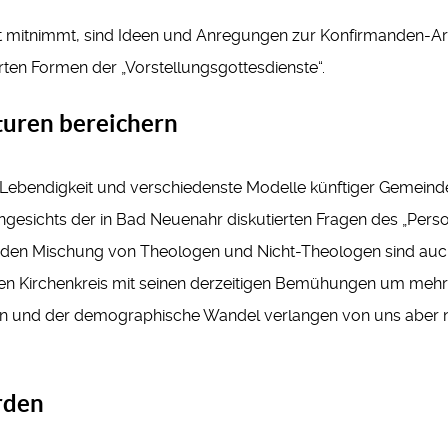
beit mitnimmt, sind Ideen und Anregungen zur Konfirmanden-Ar
ten Formen der „Vorstellungsgottesdienste“.
turen bereichern
el Lebendigkeit und verschiedenste Modelle künftiger Gemeind
ngesichts der in Bad Neuenahr diskutierten Fragen des „Perso
unden Mischung von Theologen und Nicht-Theologen sind auch
den Kirchenkreis mit seinen derzeitigen Bemühungen um mehr 
n und der demographische Wandel verlangen von uns abe
rden