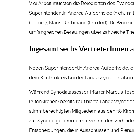
Viel Arbeit mussten die Delegierten des Evange
Superintendentin Andrea Aufderheide (nicht im B
(Hamm), Klaus Bachmann (Herdorf), Dr. Werner B
umfangreichen Beratungen über zahlreiche Them
Ingesamt sechs VertreterInnen 
Neben Superintendentin Andrea Aufderheide, die
dem Kirchenkreis bei der Landessynode dabei 
Während Synodalassessor Pfarrer Marcus Tesch 
(Altenkirchen) bereits routinierte Landessynod
stimmberechtigten Mitgliedern aus den 38 Kir
zur Synode gekommen (er vertrat den verhinde
Entscheidungen, die in Ausschüssen und Plenu