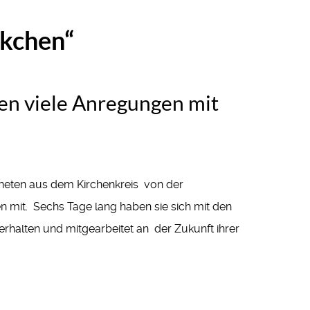
ckchen“
en viele Anregungen mit
dneten aus dem Kirchenkreis von der
n mit. Sechs Tage lang haben sie sich mit den
 erhalten und mitgearbeitet an der Zukunft ihrer