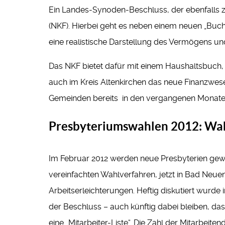
Ein Landes-Synoden-Beschluss, der ebenfalls ze
(NKF). Hierbei geht es neben einem neuen „Buc
eine realistische Darstellung des Vermögens u
Das NKF bietet dafür mit einem Haushaltsbuch,
auch im Kreis Altenkirchen das neue Finanzwese
Gemeinden bereits in den vergangenen Monaten
Presbyteriumswahlen 2012: Wah
Im Februar 2012 werden neue Presbyterien gew
vereinfachten Wahlverfahren, jetzt in Bad Neue
Arbeitserleichterungen. Heftig diskutiert wurd
der Beschluss – auch künftig dabei bleiben, das
eine „Mitarbeiter-Liste“. Die Zahl der Mitarbeite