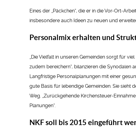
Eines der „Päckchen“, die er in die Vor-Ort-Ar
insbesondere auch Ideen zu neuen und erweiter
Personalmix erhalten und Struk
„Die Vielfalt in unseren Gemeinden sorgt für vi
zudem bereichern“, bilanzieren die Synodalen a
Langfristige Personalplanungen mit einer ges
gute Basis für lebendige Gemeinden. Sie sieht 
Weg. „Zurückgehende Kirchensteuer-Einnahme
Planungen“.
NKF soll bis 2015 eingeführt we