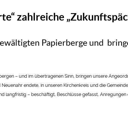
te“ zahlreiche „Zukunftspä
ewältigten Papierberge und bring
erbergen – und im übertragenen Sinn, bringen unsere Angeor
d Neuenahr endete, in unseren Kirchenkreis und die Gemeinde
 und langfristig – beschäftigt, Beschlüsse gefasst, Anregungen