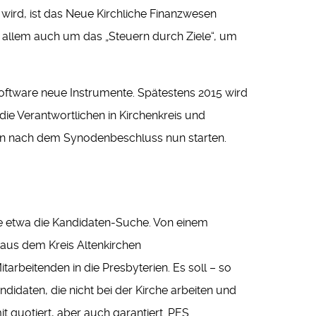
wird, ist das Neue Kirchliche Finanzwesen
 allem auch um das „Steuern durch Ziele“, um
oftware neue Instrumente. Spätestens 2015 wird
ie Verantwortlichen in Kirchenkreis und
en nach dem Synodenbeschluss nun starten.
e etwa die Kandidaten-Suche. Von einem
 aus dem Kreis Altenkirchen
rbeitenden in die Presbyterien. Es soll – so
didaten, die nicht bei der Kirche arbeiten und
it quotiert, aber auch garantiert. PES