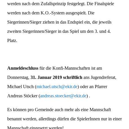
werden nach dem Zufallsprin­zip festgelegt. Die Finalspiele
werden nach dem K.O.-System ausgespielt. Die
Siegerinnen/Sieger ziehen in das Endspiel ein, die jeweils
zweiten Siegerinnen/Sieger in das Spiel um den 3. und 4.
Platz.
Anmeldeschluss
für die Konfi-Mannschaften ist am
Donnerstag,
31. Januar 2019 schriftlich
ans Jugendreferat,
Michael Utsch (
michael.utsch@ekir.de
) oder an Pfarrer
Andreas Stöcker (
andreas.stoecker@ekir.de
) .
Es können pro Gemeinde auch mehr als eine Mannschaft
benannt werden, allerdings dürfen die SpielerInnen nur in einer
Mannschaft eingesetzt werden!