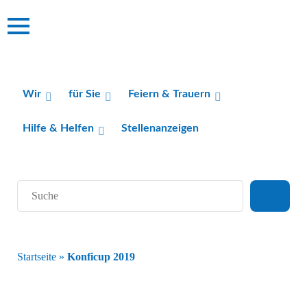
Wir
für Sie
Feiern & Trauern
Hilfe & Helfen
Stellenanzeigen
Suchen
Startseite
»
Konficup 2019