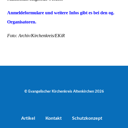
Anmeldeformulare und weitere Infos gibt es bei den og.
Organisatoren.
Foto: Archiv/Kirchenkreis/EKiR
© Evangelischer Kirchenkreis Altenkirchen 2026
Artikel
Kontakt
Schutzkonzept