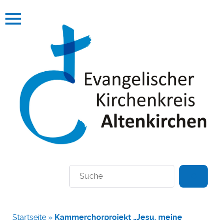
Suchen
Startseite
»
Kammerchorprojekt „Jesu, meine