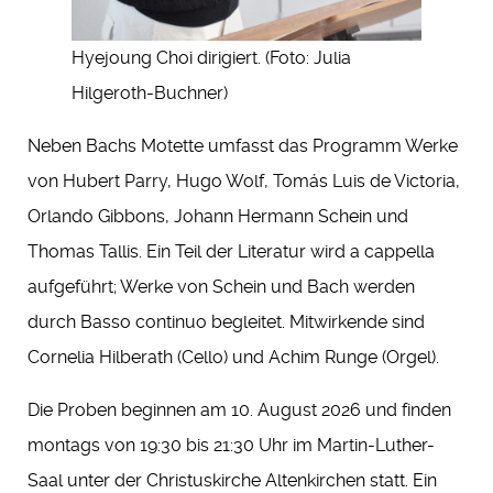
Hyejoung Choi dirigiert. (Foto: Julia
Hilgeroth-Buchner)
Neben Bachs Motette umfasst das Programm Werke
von Hubert Parry, Hugo Wolf, Tomás Luis de Victoria,
Orlando Gibbons, Johann Hermann Schein und
Thomas Tallis. Ein Teil der Literatur wird a cappella
aufgeführt; Werke von Schein und Bach werden
durch Basso continuo begleitet. Mitwirkende sind
Cornelia Hilberath (Cello) und Achim Runge (Orgel).
Die Proben beginnen am 10. August 2026 und finden
montags von 19:30 bis 21:30 Uhr im Martin-Luther-
Saal unter der Christuskirche Altenkirchen statt. Ein