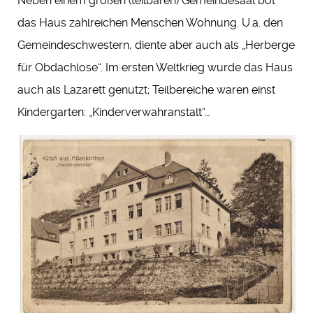
Neben einem großen (teilbaren) Gemeindesaal bot
das Haus zahlreichen Menschen Wohnung. U.a. den
Gemeindeschwestern, diente aber auch als „Herberge
für Obdachlose“. Im ersten Weltkrieg wurde das Haus
auch als Lazarett genutzt; Teilbereiche waren einst
Kindergarten: „Kinderverwahranstalt“…