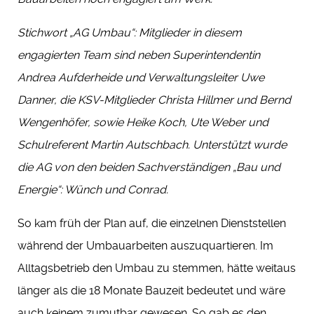
Stichwort „AG Umbau“: Mitglieder in diesem
engagierten Team sind neben Superintendentin
Andrea Aufderheide und Verwaltungsleiter Uwe
Danner, die KSV-Mitglieder Christa Hillmer und Bernd
Wengenhöfer, sowie Heike Koch, Ute Weber und
Schulreferent Martin Autschbach. Unterstützt wurde
die AG von den beiden Sachverständigen „Bau und
Energie“: Wünch und Conrad.
So kam früh der Plan auf, die einzelnen Dienststellen
während der Umbauarbeiten auszuquartieren. Im
Alltagsbetrieb den Umbau zu stemmen, hätte weitaus
länger als die 18 Monate Bauzeit bedeutet und wäre
auch keinem zumutbar gewesen. So gab es den