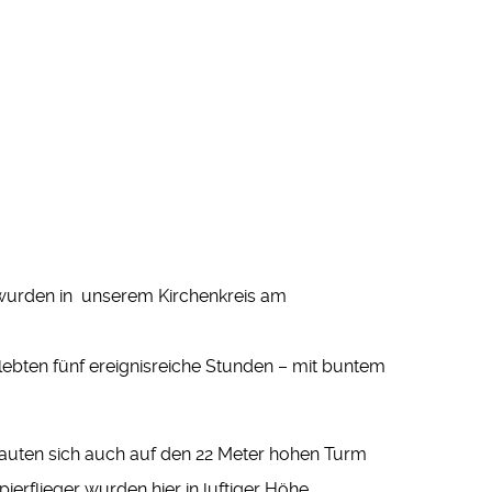
 wurden in unserem Kirchenkreis am
ebten fünf ereignisreiche Stunden – mit buntem
rauten sich auch auf den 22 Meter hohen Turm
erflieger wurden hier in luftiger Höhe