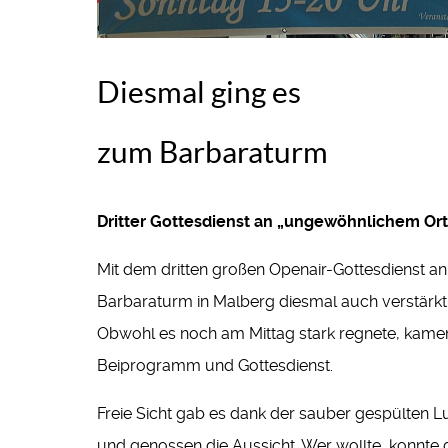
Diesmal ging es
zum Barbaraturm
Dritter Gottesdienst an „ungewöhnlichem Ort
Mit dem dritten großen Openair-Gottesdienst a
Barbaraturm in Malberg diesmal auch verstärk
Obwohl es noch am Mittag stark regnete, kamen
Beiprogramm und Gottesdienst.
Freie Sicht gab es dank der sauber gespülten 
und genossen die Aussicht. Wer wollte, konnte g