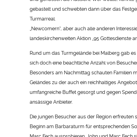
gebastelt und schwebten dann über das Festgel
Turmarreal.
„Newcomern“, aber auch alle anderen Interessie
landeskirchenweiten Aktion „95 Gottesdienste a
Rund um das Turmgelände bei Malberg gab es e
sich doch eine beachtliche Anzahl von Besuche
Besonders am Nachmittag schauten Familien mit
Geländes zu der auch ein reichhaltiges Angebot
umfangreiche Buffet gesorgt und gegen Spende 
ansässige Anbieter.
Die jungen Besucher aus der Region erfreuten
Beginn am Barbaraturm für entsprechenden Sou
Marc Fech ausprobieren. John und Marc Fech si