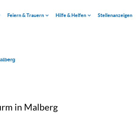
Feiern & Trauern
Hilfe & Helfen
Stellenanzeigen
Malberg
urm in Malberg