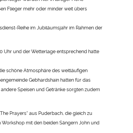
ßen Flieger mehr oder minder weit übers
tesdienst-Reihe im Jubiläumsjahr im Rahmen der
0 Uhr und der Wetterlage entsprechend hatte
 die schöne Atmosphäre des weitläufigen
rchengemeinde Gebhardshain hatten für das
ür andere Speisen und Getränke sorgten zudem
he Prayers“ aus Puderbach, die gleich zu
em Workshop mit den beiden Sängern John und