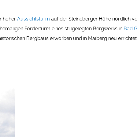
er hoher
Aussichtsturm
auf der Steineberger Höhe nördlich v
hemaligen Förderturm eines stillgelegten Bergwerks in
Bad G
storischen Bergbaus erworben und in Malberg neu errichtet 