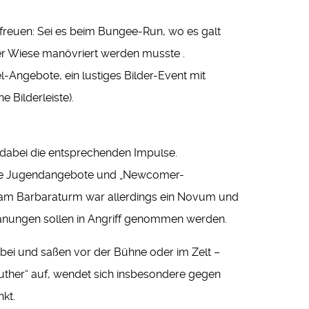
freuen: Sei es beim Bungee-Run, wo es galt
der Wiese manövriert werden musste .
-Angebote, ein lustiges Bilder-Event mit
 Bilderleiste).
 dabei die entsprechenden Impulse.
olle Jugendangebote und „Newcomer-
t“ am Barbaraturm war allerdings ein Novum und
Planungen sollen in Angriff genommen werden.
bei und saßen vor der Bühne oder im Zelt –
 Luther“ auf, wendet sich insbesondere gegen
nkt.