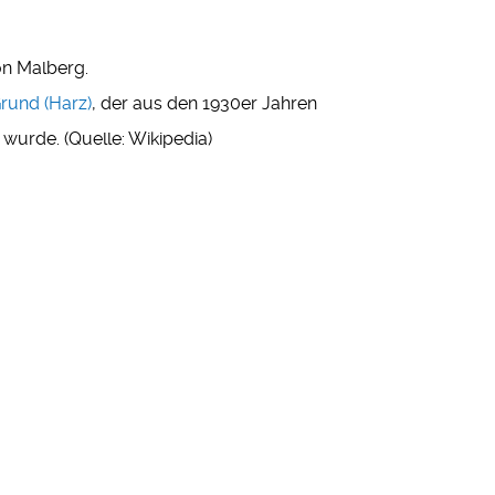
on Malberg.
rund (Harz)
, der aus den 1930er Jahren
wurde. (Quelle: Wikipedia)