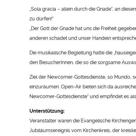
„Sola gracia – allein durch die Gnade“, an diesem
zu dürfen!“
„Der Gott der Gnade hat uns die Freiheit gegeben
anderen schadet und unser Handeln entspreche
Die musikalische Begleitung hatte die „hauseig
den BesucherInnen, die so die sorgsame Auswa
Ziel der Newcomer-Gottesdienste, so Mundo, s
einzuräumen. Open-Air bieten sich da ausreich
Newcomer-Gottesdienste“ und empfindet es als
Unterstützung:
Veranstalter waren die Evangelische Kirchenge
Jubiläumsereignis vom Kirchenkreis, der kreisk