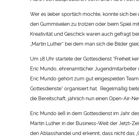
Wer es lieber sportlich mochte, konnte sich b
den Gummiseilen zu trotzen oder beim Spiel mit
Kreativität und Geschick waren auch gefragt bei
„Martin Luther“ bei dem man sich die Bilder glei
Um 18 Uhr startete der Gottesdienst “Freiheit ke
Eric Mundo, ehrenamtlicher Jugendmitarbeiter 
Eric Mundo gehört zum gut eingespielten Team
Gottesdienste“ organisiert hat. Regelmäßig bie
die Bereitschaft, jährlich nun einen Open-Air-
Eric Mundo ließ in dem Gottesdienst im Jahr d
Martin Luther in der Business-Welt der Jetzt-Ze
den Ablasshandel und erkennt, dass nicht das „G