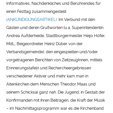
Informatives, Nachdenkliches und Berührendes für
einen Festtag zusammengestellt
(ANKÜNDIGUNGSARTIKEL).
Im Verbund mit den
Gästen und deren Grußworten (u.a. Superintendentin
Andrea Aufderheide, Stadtbürgermeister Heijo Höfer,
MdL, Beigeordneter Heinz Düber von der
Verbandsgemeinde), den eingespielten und/oder
vorgetragenen Berichten von ZeitzeugInnen, mittels
Erinnerungstafeln und Rechercheergebnissen
verschiedener Aktiver und mehr kam man in
Altenkirchen dem Menschen Theodor Maas und
seinem Schicksal ganz nah. Die Jugend, in Gestalt der
Konfirmanden mit ihren Beiträgen, die Kraft der Musik
– im Nachmittagsprogramm war es die Kirchenband