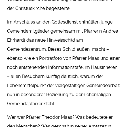
der Christuskirche begeisterte.
Im Anschluss an den Gottesdienst enthüllten junge
Gemeindemitglieder gemeinsam mit Pfarrerin Andrea
Ehrhardt das neue Hinweisschild am
Gemeindezentrum. Dieses Schild außen macht –
ebenso wie ein Porträtfoto von Pfarrer Maas und einer
noch entstehenden Informationstafel im Hausinneren
– allen Besuchern künftig deutlich, warum der
Lebensmittelpunkt der vielgestaltigen Gemeindearbeit
nun in besonderer Beziehung zu dem ehemaligen
Gemeindepfarrer steht.
Wer war Pfarrer Theodor Maas? Was bedeutete er
den Menschen? Was geschah in seiner Amtszeit in