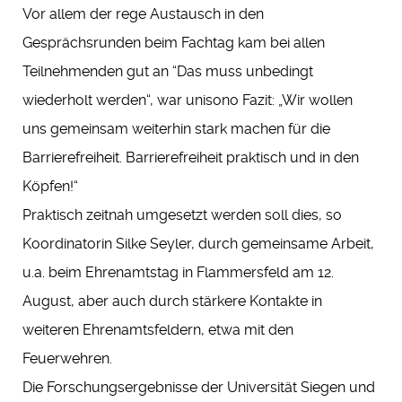
Vor allem der rege Austausch in den
Gesprächsrunden beim Fachtag kam bei allen
Teilnehmenden gut an “Das muss unbedingt
wiederholt werden“, war unisono Fazit: „Wir wollen
uns gemeinsam weiterhin stark machen für die
Barrierefreiheit. Barrierefreiheit praktisch und in den
Köpfen!“
Praktisch zeitnah umgesetzt werden soll dies, so
Koordinatorin Silke Seyler, durch gemeinsame Arbeit,
u.a. beim Ehrenamtstag in Flammersfeld am 12.
August, aber auch durch stärkere Kontakte in
weiteren Ehrenamtsfeldern, etwa mit den
Feuerwehren.
Die Forschungsergebnisse der Universität Siegen und