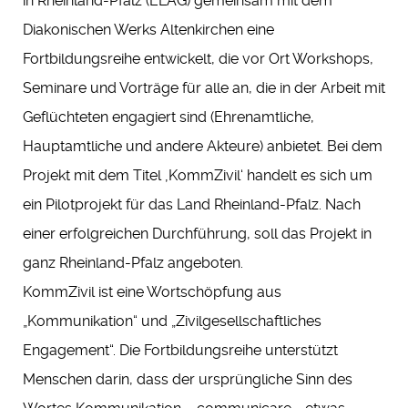
in Rheinland-Pfalz (ELAG) gemeinsam mit dem
Diakonischen Werks Altenkirchen eine
Fortbildungsreihe entwickelt, die vor Ort Workshops,
Seminare und Vorträge für alle an, die in der Arbeit mit
Geflüchteten engagiert sind (Ehrenamtliche,
Hauptamtliche und andere Akteure) anbietet. Bei dem
Projekt mit dem Titel ‚KommZivil‘ handelt es sich um
ein Pilotprojekt für das Land Rheinland-Pfalz. Nach
einer erfolgreichen Durchführung, soll das Projekt in
ganz Rheinland-Pfalz angeboten.
KommZivil ist eine Wortschöpfung aus
„Kommunikation“ und „Zivilgesellschaftliches
Engagement“. Die Fortbildungsreihe unterstützt
Menschen darin, dass der ursprüngliche Sinn des