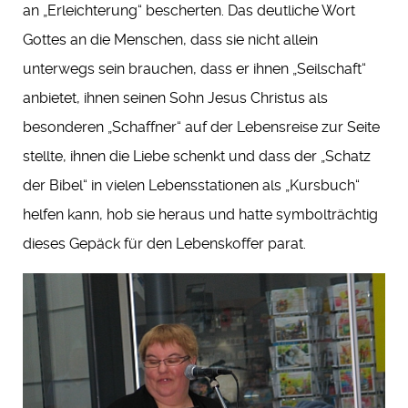
an „Erleichterung“ bescherten. Das deutliche Wort
Gottes an die Menschen, dass sie nicht allein
unterwegs sein brauchen, dass er ihnen „Seilschaft“
anbietet, ihnen seinen Sohn Jesus Christus als
besonderen „Schaffner“ auf der Lebensreise zur Seite
stellte, ihnen die Liebe schenkt und dass der „Schatz
der Bibel“ in vielen Lebensstationen als „Kursbuch“
helfen kann, hob sie heraus und hatte symbolträchtig
dieses Gepäck für den Lebenskoffer parat.