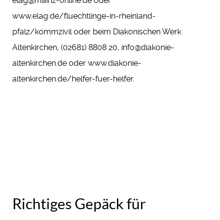
elag@mainz-online.de oder
www.elag.de/fluechtlinge-in-rheinland-
pfalz/kommzivil oder beim Diakonischen Werk
Altenkirchen, (02681) 8808 20, info@diakonie-
altenkirchen.de oder www.diakonie-
altenkirchen.de/helfer-fuer-helfer.
Richtiges Gepäck für