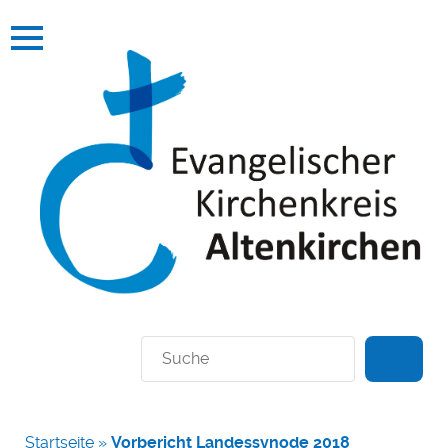
Suchen
Startseite
»
Vorbericht Landessynode 2018