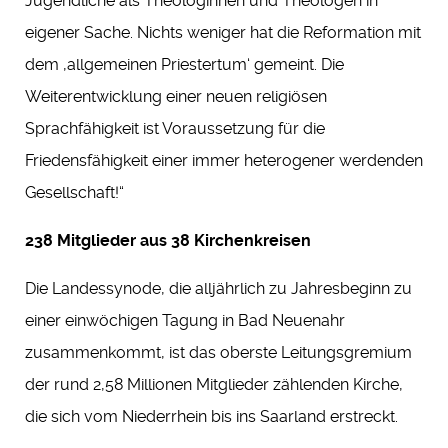
Jugendliche als Theologinnen und Theologen in
eigener Sache. Nichts weniger hat die Reformation mit
dem ,allgemeinen Priestertum‘ gemeint. Die
Weiterentwicklung einer neuen religiösen
Sprachfähigkeit ist Voraussetzung für die
Friedensfähigkeit einer immer heterogener werdenden
Gesellschaft!“
238 Mitglieder aus 38 Kirchenkreisen
Die Landessynode, die alljährlich zu Jahresbeginn zu
einer einwöchigen Tagung in Bad Neuenahr
zusammenkommt, ist das oberste Leitungsgremium
der rund 2,58 Millionen Mitglieder zählenden Kirche,
die sich vom Niederrhein bis ins Saarland erstreckt.