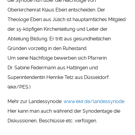
die Synode nun über die Nachfolge von
Oberkirchenrat Klaus Eberl entscheiden. Der
Theologe Eberl aus Jülich ist hauptamtliches Mitglied
der 15-köpfigen Kirchenleitung und Leiter der
Abteilung Bildung. Er tritt aus gesundheitlichen
Gründen vorzeitig in den Ruhestand.
Um seine Nachfolge bewerben sich Pfarrerin
Dr. Sabine Federmann aus Hattingen und
Superintendentin Henrike Tetz aus Düsseldorf.
(ekir/PES.)
Mehr zur Landessynode:
www.ekir.de/landessynode
Hier kann man auch während der Synodentage die
Diskussionen, Beschlüsse etc. verfolgen.