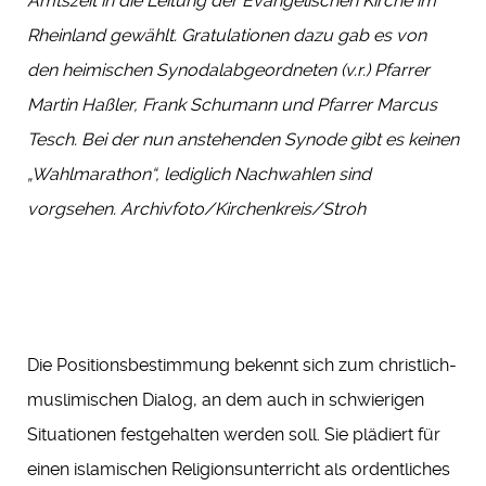
Amtszeit in die Leitung der Evangelischen Kirche im
Rheinland gewählt. Gratulationen dazu gab es von
den heimischen Synodalabgeordneten (v.r.) Pfarrer
Martin Haßler, Frank Schumann und Pfarrer Marcus
Tesch. Bei der nun anstehenden Synode gibt es keinen
„Wahlmarathon“, lediglich Nachwahlen sind
vorgsehen. Archivfoto/Kirchenkreis/Stroh
Die Positionsbestimmung bekennt sich zum christlich-
muslimischen Dialog, an dem auch in schwierigen
Situationen festgehalten werden soll. Sie plädiert für
einen islamischen Religionsunterricht als ordentliches