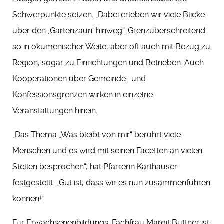
Schwerpunkte setzen. „Dabei erleben wir viele Blicke
über den ‚Gartenzaun‘ hinweg“. Grenzüberschreitend:
so in ökumenischer Weite, aber oft auch mit Bezug zu
Region, sogar zu Einrichtungen und Betrieben. Auch
Kooperationen über Gemeinde- und
Konfessionsgrenzen wirken in einzelne
Veranstaltungen hinein.
„Das Thema „Was bleibt von mir“ berührt viele
Menschen und es wird mit seinen Facetten an vielen
Stellen besprochen“, hat Pfarrerin Karthäuser
festgestellt. „Gut ist, dass wir es nun zusammenführen
können!“
Für Erwachsenenbildungs-Fachfrau Margit Büttner ist