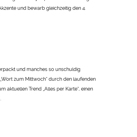
kzente und bewarb gleichzeitig den 4.
 verpackt und manches so unschuldig
im „Wort zum Mittwoch“ durch den laufenden
aktuellen Trend „Alles per Karte“, einen
.