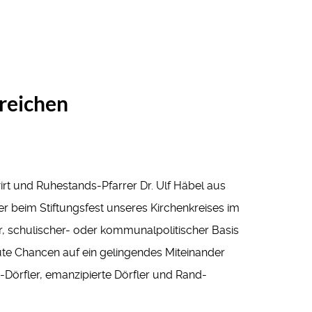
rreichen
wirt und Ruhestands-Pfarrer Dr. Ulf Häbel aus
 beim Stiftungsfest unseres Kirchenkreises im
r, schulischer- oder kommunalpolitischer Basis
ute Chancen auf ein gelingendes Miteinander
u-Dörfler, emanzipierte Dörfler und Rand-