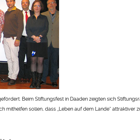
efördert. Beim Stiftungsfest in Daaden zeigten sich Stiftungsr
uch mithelfen sollen, dass „Leben auf dem Lande“ attraktiver z