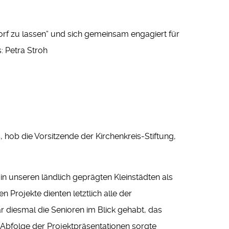
Dorf zu lassen“ und sich gemeinsam engagiert für
: Petra Stroh
hob die Vorsitzende der Kirchenkreis-Stiftung,
in unseren ländlich geprägten Kleinstädten als
n Projekte dienten letztlich alle der
diesmal die Senioren im Blick gehabt, das
n Abfolge der Projektpräsentationen sorgte