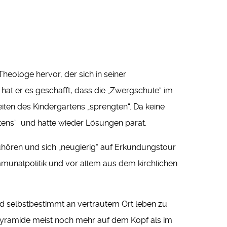
Theologe hervor, der sich in seiner
hat er es geschafft, dass die „Zwergschule“ im
ten des Kindergartens „sprengten“. Da keine
tens“ und hatte wieder Lösungen parat.
hören und sich „neugierig“ auf Erkundungstour
munalpolitik und vor allem aus dem kirchlichen
d selbstbestimmt an vertrautem Ort leben zu
pyramide meist noch mehr auf dem Kopf als im