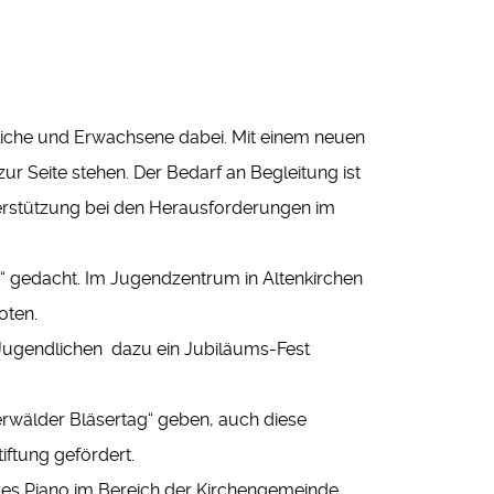
dliche und Erwachsene dabei. Mit einem neuen
ur Seite stehen. Der Bedarf an Begleitung ist
terstützung bei den Herausforderungen im
“ gedacht. Im Jugendzentrum in Altenkirchen
oten.
e Jugendlichen dazu ein Jubiläums-Fest
erwälder Bläsertag“ geben, auch diese
iftung gefördert.
tales Piano im Bereich der Kirchengemeinde