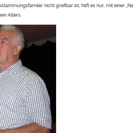
mmungsfamilie’ nicht greifbar ist, hilft es nur, mit einer „Na
hen Alters.