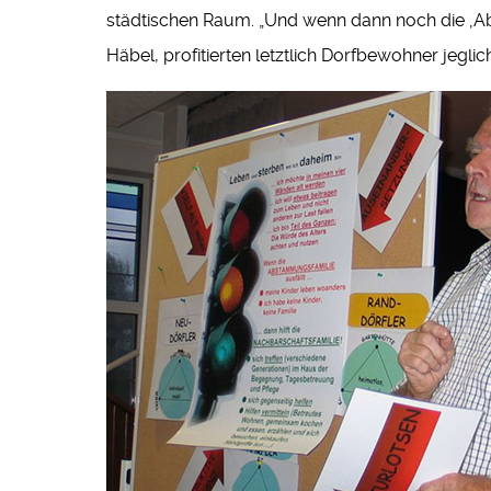
städtischen Raum. „Und wenn dann noch die ‚Absta
Häbel, profitierten letztlich Dorfbewohner jeglic