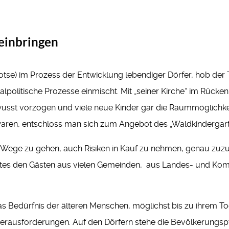
 einbringen
lotse) im Prozess der Entwicklung lebendiger Dörfer, hob der 
olitische Prozesse einmischt. Mit „seiner Kirche“ im Rücken 
wusst vorzogen und viele neue Kinder gar die Raummöglichkei
waren, entschloss man sich zum Angebot des „Waldkindergar
 Wege zu gehen, auch Risiken in Kauf zu nehmen, genau zuzu
estes den Gästen aus vielen Gemeinden, aus Landes- und Kom
Bedürfnis der älteren Menschen, möglichst bis zu ihrem To
 Herausforderungen. Auf den Dörfern stehe die Bevölkerungs