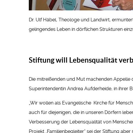
Dr. Ulf Häbel, Theologe und Landwirt, ermuntert
gelingendes Leben in dörflichen Strukturen einzu
Stiftung will Lebensqualität ver
Die mitreißenden und Mut machenden Appelle des
Superintendentin Andrea Aufderheide, in ihrer
„Wir wollen als Evangelische Kirche für Mensche
auch für diejenigen, die in unseren Dörfern leben
Verbesserung der Lebensqualität von Menschen,
Projekt „Familienbegleiter“ sei der Stiftung ab