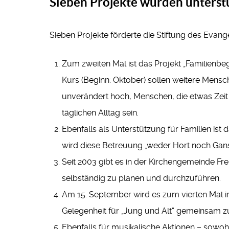
Sieben Projekte wurden unterst
Sieben Projekte förderte die Stiftung des Evange
Zum zweiten Mal ist das Projekt „Familienbe
Kurs (Beginn: Oktober) sollen weitere Mensch
unverändert hoch, Menschen, die etwas Zeit
täglichen Alltag sein.
Ebenfalls als Unterstützung für Familien i
wird diese Betreuung „weder Hort noch Gans
Seit 2003 gibt es in der Kirchengemeinde Fr
selbständig zu planen und durchzuführen.
Am 15. September wird es zum vierten Mal i
Gelegenheit für „Jung und Alt“ gemeinsam zu
Ebenfalls für musikalische Aktionen – sowohl