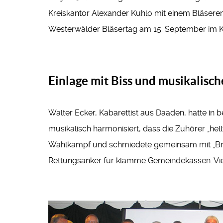
Kreiskantor Alexander Kuhlo mit einem Bläsere
Westerwälder Bläsertag am 15. September im K
Einlage mit Biss und musikalis
Walter Ecker, Kabarettist aus Daaden, hatte in
musikalisch harmonisiert, dass die Zuhörer „he
Wahlkampf und schmiedete gemeinsam mit „Brude
Rettungsanker für klamme Gemeindekassen. Vie