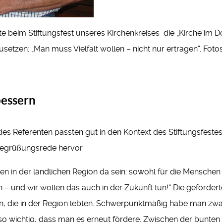
e beim Stiftungsfest unseres Kirchenkreises die „Kirche im 
setzen: „Man muss Vielfalt wollen – nicht nur ertragen“. Fotos
bessern
 Referenten passten gut in den Kontext des Stiftungsfestes, 
 Begrüßungsrede hervor.
n in der ländlichen Region da sein: sowohl für die Menschen 
 – und wir wollen das auch in der Zukunft tun!“ Die geförderte
 die in der Region lebten. Schwerpunktmäßig habe man zwar 
er so wichtig, dass man es erneut fördere. Zwischen der bunte