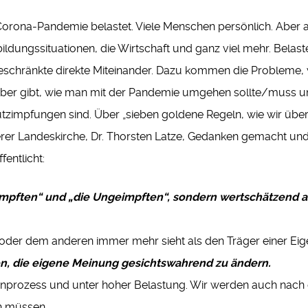
Corona-Pandemie belastet. Viele Menschen persönlich. Aber a
ildungssituationen, die Wirtschaft und ganz viel mehr. Belas
eschränkte direkte Miteinander. Dazu kommen die Probleme,
ber gibt, wie man mit der Pandemie umgehen sollte/muss und
tzimpfungen sind. Über „sieben goldene Regeln, wie wir über 
rer Landeskirche, Dr. Thorsten Latze, Gedanken gemacht und
fentlicht:
Geimpften“ und „die Ungeimpften“, sondern wertschätzend
er oder dem anderen immer mehr sieht als den Träger einer Eig
en, die eigene Meinung gesichtswahrend zu ändern.
nprozess und unter hoher Belastung. Wir werden auch nach 
n müssen.