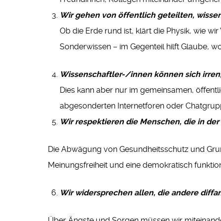
Wir gehen von öffentlich geteilten, wisse
Ob die Erde rund ist, klärt die Physik, wie w
Sonderwissen – im Gegenteil hilft Glaube, 
Wissenschaftler-/innen können sich irren
Dies kann aber nur im gemeinsamen, öffentl
abgesonderten Internetforen oder Chatgrup
Wir respektieren die Menschen, die in der
Die Abwägung von Gesundheitsschutz und Grundr
Meinungsfreiheit und eine demokratisch funktio
Wir widersprechen allen, die andere diffa
Über Ängste und Sorgen müssen wir miteinander