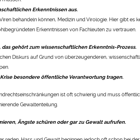
nschaftlichen Erkenntnissen aus
.
ir Viren behandeln können, Medizin und Virologie. Hier gibt es 
wohlbegründeten Erkenntnissen von Fachleuten zu vertrauen.
, das gehört zum wissenschaftlichen Erkenntnis-Prozess
.
ichen Diskurs auf Grund von überzeugenderen, wissenschaftl
pen.
 Krise besondere öffentliche Verantwortung tragen.
echtseinschränkungen ist oft schwierig und muss öffentlich
nierende Gewaltenteilung.
mieren, Ängste schüren oder gar zu Gewalt aufrufen.
 reden. Hass und Gewalt beginnen jedoch oft schon bei der S