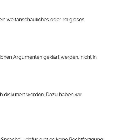
kein weltanschauliches oder religiöses
ichen Argumenten geklärt werden, nicht in
 diskutiert werden. Dazu haben wir
prache – dafür gibt es keine Rechtfertigung,