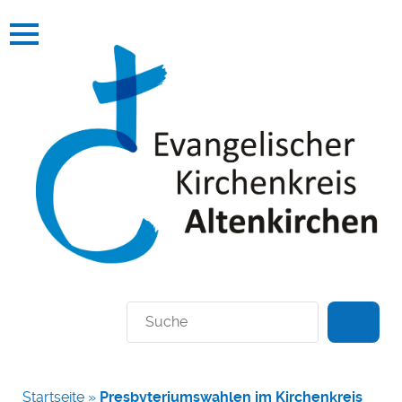
Suchen
Startseite
»
Presbyteriumswahlen im Kirchenkreis