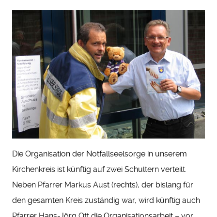
Die Organisation der Notfallseelsorge in unserem
Kirchenkreis ist künftig auf zwei Schultern verteilt.
Neben Pfarrer Markus Aust (rechts), der bislang für
den gesamten Kreis zuständig war, wird künftig auch
Pfarrer Hans-Jörg Ott die Organisationsarbeit – vor