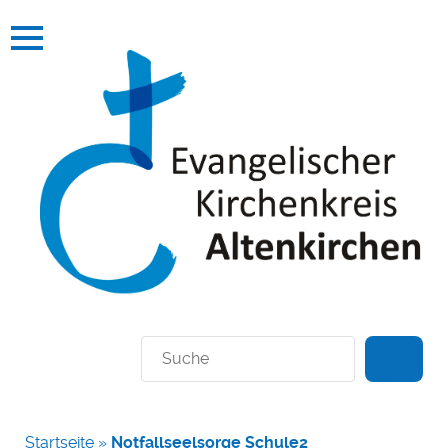
Suchen
Startseite
»
Notfallseelsorge Schule2