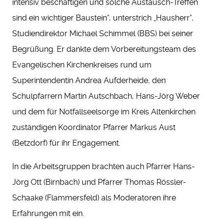
intensiv beschäftigen und solche Austausch-Treffen
sind ein wichtiger Baustein“, unterstrich „Hausherr“,
Studiendirektor Michael Schimmel (BBS) bei seiner
Begrüßung. Er dankte dem Vorbereitungsteam des
Evangelischen Kirchenkreises rund um
Superintendentin Andrea Aufderheide, den
Schulpfarrern Martin Autschbach, Hans-Jörg Weber
und dem für Notfallseelsorge im Kreis Altenkirchen
zuständigen Koordinator Pfarrer Markus Aust
(Betzdorf) für ihr Engagement.
In die Arbeitsgruppen brachten auch Pfarrer Hans-
Jörg Ott (Birnbach) und Pfarrer Thomas Rössler-
Schaake (Flammersfeld) als Moderatoren ihre
Erfahrungen mit ein.