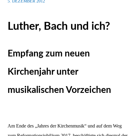
5. DEZEMBER 2012
Luther, Bach und ich?
Empfang zum neuen
Kirchenjahr unter
musikalischen Vorzeichen
Am Ende des „Jahres der Kirchenmusik“ und auf dem Weg
zum Reformationsjubiläum 2017, beschäftigte sich diesmal der