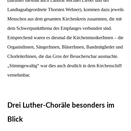
(darunter diesmal auch Landrat Michael Lieber und der
Landtagsabgeordnete Thorsten Wehner), kommen dazu jeweils
Menschen aus dem gesamten Kirchenkreis zusammen, die mit
dem Schwerpunktthema des Empfanges verbunden sind.
Entsprechend waren es diesmal die KirchenmusikerInnen – die
OrganistInnen, SängerInnen, BläserInnen, Bandmitglieder und
ChorleiterInnen, die das Gros der Besucherschar ausmachte.
„Stimmgewaltig“ war dies auch deutlich in dem Kirchenschiff
vernehmbar.
Drei Luther-Choräle besonders im
Blick