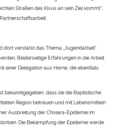
chten Straßen des Kivus an sein Ziel kommt“,
Partnerschaftsarbeit.
nd dort verstärkt das Thema „Jugendarbeit“
rden. Beiderseitige Erfahrungen in die Arbeit
it einer Delegation aus Herne, die ebenfalls
st bekanntgegeben, dass sie die Baptistische
hüttelten Region betreuen und mit Lebensmitteln
iner Ausbreitung der Cholera-Epidemie im
gestorben. Die Bekämpfung der Epidemie werde