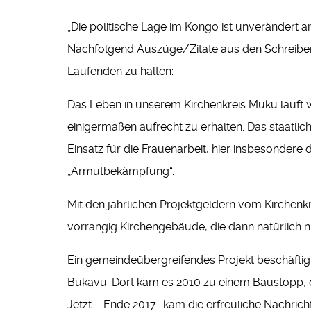
„Die politische Lage im Kongo ist unverändert 
Nachfolgend Auszüge/Zitate aus den Schreiben 
Laufenden zu halten:
Das Leben in unserem Kirchenkreis Muku läuft we
einigermaßen aufrecht zu erhalten. Das staatlic
Einsatz für die Frauenarbeit, hier insbesondere
„Armutbekämpfung“.
Mit den jährlichen Projektgeldern vom Kirchenk
vorrangig Kirchengebäude, die dann natürlich n
Ein gemeindeübergreifendes Projekt beschäftigt
Bukavu. Dort kam es 2010 zu einem Baustopp, da
Jetzt – Ende 2017- kam die erfreuliche Nachrich