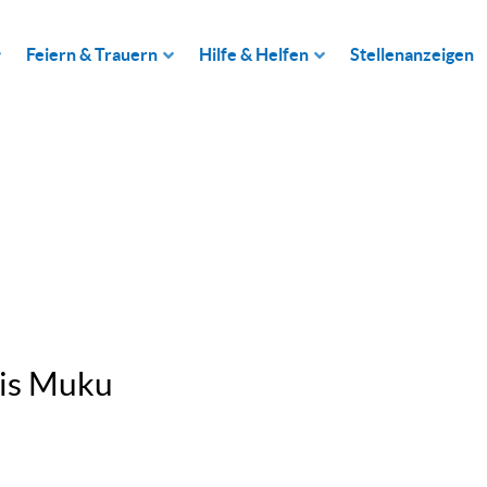
Feiern & Trauern
Hilfe & Helfen
Stellenanzeigen
eis Muku