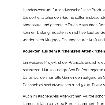
Handelszentrum für landwirtschaftliche Produkt
Die dort entstehenden Räume sollen insbesonde
angebaute und geerntete Früchte aus ihren Dör
können. Bislang mussten sie nicht verkauftes 
wieder nach Mugogo. Ein ungeheurer Kraft und 
Kollekten aus dem Kirchenkreis Altenkirchen
Ein weiteres Projekt ist der Wunsch, endlich d
realisieren. Nur so sind großen Entfernungen in
Dafür wurden nun alle Gemeinden aufgerufen Ge
Dennoch es sind inzwischen rund 5.200-Dollar 
Auch im Kirchenkreis Altenkirchen wurde schon 
kamen bislang ca. 7.000 Euro zusammen. „Nun 