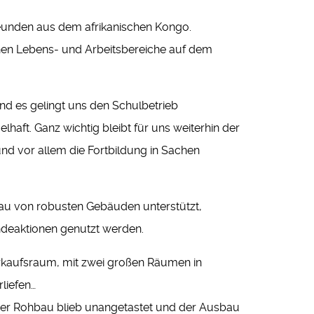
reunden aus dem afrikanischen Kongo.
chen Lebens- und Arbeitsbereiche auf dem
und es gelingt uns den Schulbetrieb
haft. Ganz wichtig bleibt für uns weiterhin der
und vor allem die Fortbildung in Sachen
 Bau von robusten Gebäuden unterstützt,
indeaktionen genutzt werden.
Verkaufsraum, mit zwei großen Räumen in
liefen…
. Der Rohbau blieb unangetastet und der Ausbau