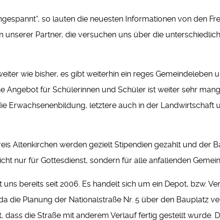
angespannt“, so lauten die neuesten Informationen von den F
unserer Partner, die versuchen uns über die unterschiedli
iter wie bisher, es gibt weiterhin ein reges Gemeindeleben 
he Angebot für Schülerinnen und Schüler ist weiter sehr mangel
 die Erwachsenenbildung, letztere auch in der Landwirtschaft 
reis Altenkirchen werden gezielt Stipendien gezahlt und der
icht nur für Gottesdienst, sondern für alle anfallenden Geme
 uns bereits seit 2006. Es handelt sich um ein Depot, bzw. 
 die Planung der Nationalstraße Nr. 5 über den Bauplatz ver
t, dass die Straße mit anderem Verlauf fertig gestellt wurde