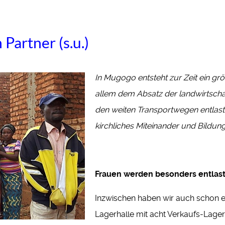
n Partner
(s.u.)
In Mugogo entsteht zur Zeit ein gr
allem dem Absatz der landwirtschaf
den weiten Transportwegen entlast
kirchliches Miteinander und Bildun
Frauen werden besonders entlas
Inzwischen haben wir auch schon ei
Lagerhalle mit acht Verkaufs-Lag