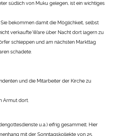
er südlich von Muku gelegen, ist ein wichtiges
 Sie bekommen damit die Möglichkeit, selbst
icht verkaufte Ware über Nacht dort lagern zu
Dörfer schleppen und am nächsten Markttag
aren schadete.
ndenten und die Mitarbeiter der Kirche zu
n Armut dort.
ngottesdienste u.a.) eifrig gesammelt. Hier
enhang mit der Sonntagskollekte von 25.