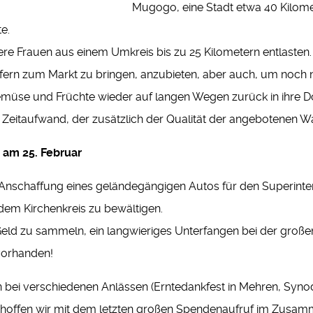
Mugogo, eine Stadt etwa 40 Kilomet
e.
re Frauen aus einem Umkreis bis zu 25 Kilometern entlasten.
fern zum Markt zu bringen, anzubieten, aber auch, um noch n
Gemüse und Früchte wieder auf langen Wegen zurück in ihre 
Zeitaufwand, der zusätzlich der Qualität der angebotenen W
 am 25. Februar
ie Anschaffung eines geländegängigen Autos für den Superinte
 dem Kirchenkreis zu bewältigen.
ld zu sammeln, ein langwieriges Unterfangen bei der große
vorhanden!
bei verschiedenen Anlässen (Erntedankfest in Mehren, Synode
hoffen wir mit dem letzten großen Spendenaufruf im Zusamm