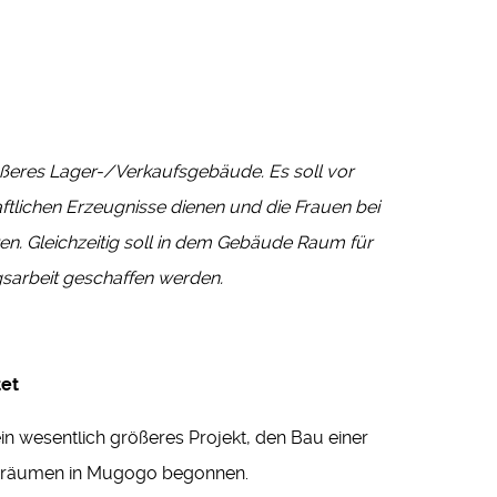
ößeres Lager-/Verkaufsgebäude. Es soll vor
tlichen Erzeugnisse dienen und die Frauen bei
en. Gleichzeitig soll in dem Gebäude Raum für
gsarbeit geschaffen werden.
tet
n wesentlich größeres Projekt, den Bau einer
erräumen in Mugogo begonnen.