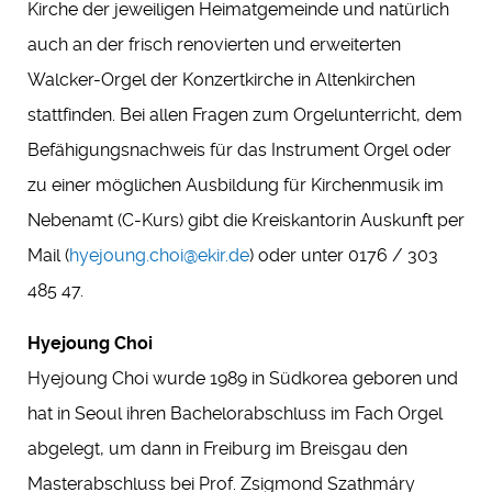
Kirche der jeweiligen Heimatgemeinde und natürlich
auch an der frisch renovierten und erweiterten
Walcker-Orgel der Konzertkirche in Altenkirchen
stattfinden. Bei allen Fragen zum Orgelunterricht, dem
Befähigungsnachweis für das Instrument Orgel oder
zu einer möglichen Ausbildung für Kirchenmusik im
Nebenamt (C-Kurs) gibt die Kreiskantorin Auskunft per
Mail (
hyejoung.choi@ekir.de
) oder unter 0176 / 303
485 47.
Hyejoung Choi
Hyejoung Choi wurde 1989 in Südkorea geboren und
hat in Seoul ihren Bachelorabschluss im Fach Orgel
abgelegt, um dann in Freiburg im Breisgau den
Masterabschluss bei Prof. Zsigmond Szathmáry