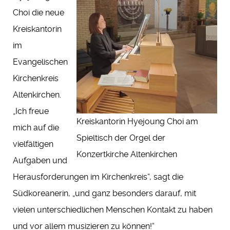
Choi die neue
Kreiskantorin
im
Evangelischen
Kirchenkreis
Altenkirchen.
„Ich freue
Kreiskantorin Hyejoung Choi am
mich auf die
Spieltisch der Orgel der
vielfältigen
Konzertkirche Altenkirchen
Aufgaben und
Herausforderungen im Kirchenkreis“, sagt die
Südkoreanerin, „und ganz besonders darauf, mit
vielen unterschiedlichen Menschen Kontakt zu haben
und vor allem musizieren zu können!“