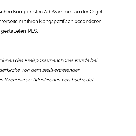
ländischen Komponisten Ad Wammes an der Orgel
hrerseits mit ihren klangspezifisch besonderen
gestalteten. PES.
ser*innen des Kreisposaunenchores wurde bei
serkirche von dem stellvertretenden
Kirchenkreis Altenkirchen verabschiedet.