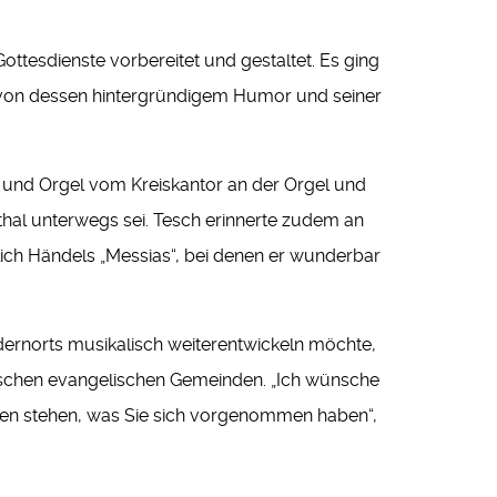
ottesdienste vorbereitet und gestaltet. Es ging
kt von dessen hintergründigem Humor und seiner
 und Orgel vom Kreiskantor an der Orgel und
nthal unterwegs sei. Tesch erinnerte zudem an
lich Händels „Messias“, bei denen er wunderbar
dernorts musikalisch weiterentwickeln möchte,
imischen evangelischen Gemeinden. „Ich wünsche
ffen stehen, was Sie sich vorgenommen haben“,