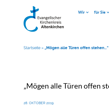
Wir
für Sie
Startseite
»
„Mögen alle Türen offen stehen…“
„Mögen alle Türen offen s
28. OKTOBER 2019