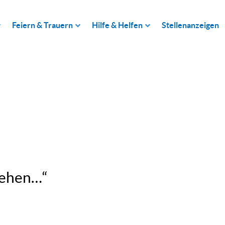
Feiern & Trauern
Hilfe & Helfen
Stellenanzeigen
tehen…“