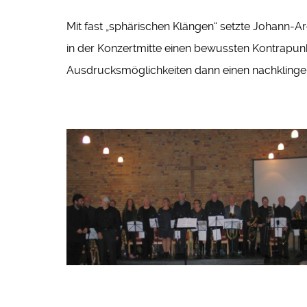
Mit fast „sphärischen Klängen“ setzte Johann-A
in der Konzertmitte einen bewussten Kontrapunkt
Ausdrucksmöglichkeiten dann einen nachklingen