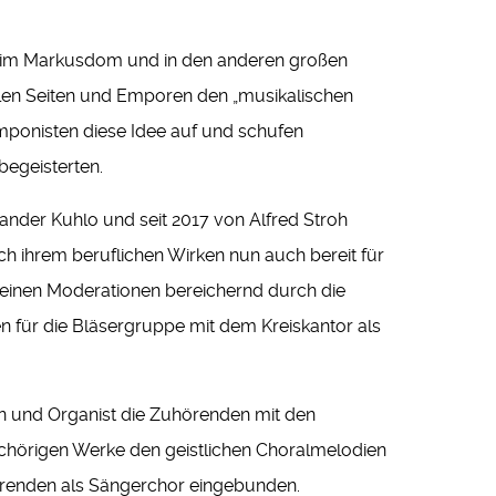
nce im Markusdom und in den anderen großen
len Seiten und Emporen den „musikalischen
omponisten diese Idee auf und schufen
begeisterten.
nder Kuhlo und seit 2017 von Alfred Stroh
ch ihrem beruflichen Wirken nun auch bereit für
 seinen Moderationen bereichernd durch die
n für die Bläsergruppe mit dem Kreiskantor als
nen und Organist die Zuhörenden mit den
lchörigen Werke den geistlichen Choralmelodien
hörenden als Sängerchor eingebunden.