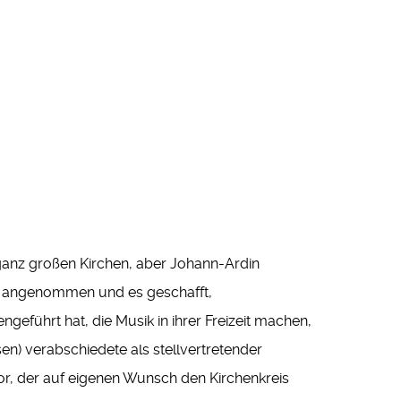
 ganz großen Kirchen, aber Johann-Ardin
st angenommen und es geschafft,
führt hat, die Musik in ihrer Freizeit machen,
n) verabschiedete als stellvertretender
or, der auf eigenen Wunsch den Kirchenkreis