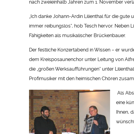
nach zweieinhalb Jahren zum 1. November verla
„Ich danke Johann-Ardin Lilienthal für die gute
immer reibungslos“, hob Tesch hervor. Neben Li
Fähigkeiten als musikalischer Brückenbauer.
Der festliche Konzertabend in Wissen – er wur
dem Kreisposaunenchor unter Leitung von Alfred 
die „großen Werksaufführungen“ unter Lilientha
Profimusiker mit den heimischen Chören zusa
Als Abs
eine kü
Ihnen, 
wünscht