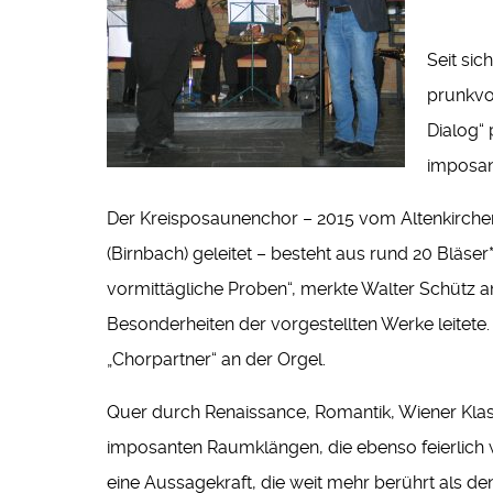
Seit si
prunkvo
Dialog“ 
imposan
Der Kreisposaunenchor – 2015 vom Altenkirchen
(Birnbach) geleitet – besteht aus rund 20 Bläse
vormittägliche Proben“, merkte Walter Schütz a
Besonderheiten der vorgestellten Werke leitete
„Chorpartner“ an der Orgel.
Quer durch Renaissance, Romantik, Wiener Klass
imposanten Raumklängen, die ebenso feierlich 
eine Aussagekraft, die weit mehr berührt als 