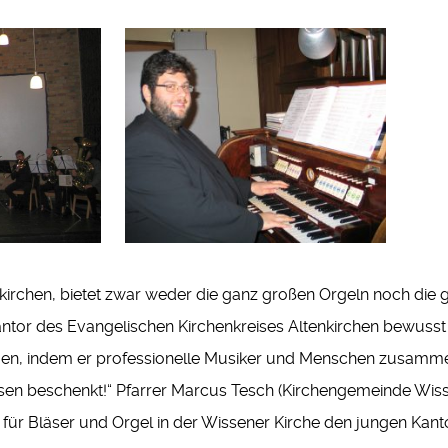
nkirchen, bietet zwar weder die ganz großen Orgeln noch die
skantor des Evangelischen Kirchenkreises Altenkirchen bewus
n, indem er professionelle Musiker und Menschen zusammenge
sen beschenkt!“ Pfarrer Marcus Tesch (Kirchengemeinde Wisse
für Bläser und Orgel in der Wissener Kirche den jungen Kant