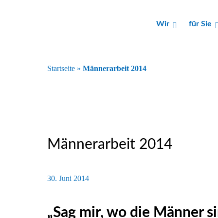
Wir
für Sie
Startseite
»
Männerarbeit 2014
Männerarbeit 2014
30. Juni 2014
„Sag mir, wo die Männer s