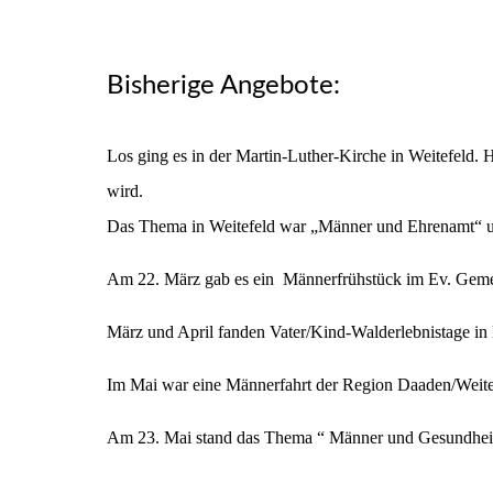
Bisherige Angebote:
Los ging es in der Martin-Luther-Kirche in Weitefeld. 
wird.
Das Thema in Weitefeld war „Männer und Ehrenamt“ un
Am 22. März gab es ein Männerfrühstück im Ev. Geme
März und April fanden Vater/Kind-Walderlebnistage in
Im Mai war eine Männerfahrt der Region Daaden/Weitef
Am 23. Mai stand das Thema “ Männer und Gesundheit