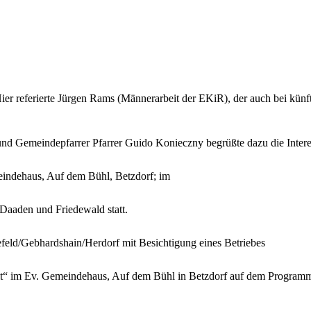
Hier referierte Jürgen Rams (Männerarbeit der EKiR), der auch bei künft
d Gemeindepfarrer Pfarrer Guido Konieczny begrüßte dazu die Interes
indehaus, Auf dem Bühl, Betzdorf; im
 Daaden und Friedewald statt.
eld/Gebhardshain/Herdorf mit Besichtigung eines Betriebes
“ im Ev. Gemeindehaus, Auf dem Bühl in Betzdorf auf dem Program