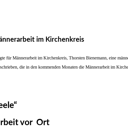
ännerarbeit im Kirchenkreis
gte für Männerarbeit im Kirchenkreis, Thorsten Bienemann, eine männer
chrieben, die in den kommenden Monaten die Männerarbeit im Kirchen
eele“
rbeit vor Ort