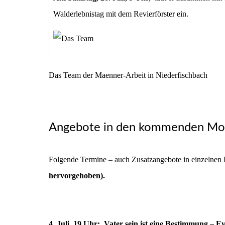
Walderlebnistag mit dem Revierförster ein.
Das Team der Maenner-Arbeit in Niederfischbach
Angebote in den kommenden Mo
Folgende Termine – auch Zusatzangebote in einzelne
hervorgehoben).
4. Juli, 19 Uhr: Vater sein ist eine Bestimmung – E