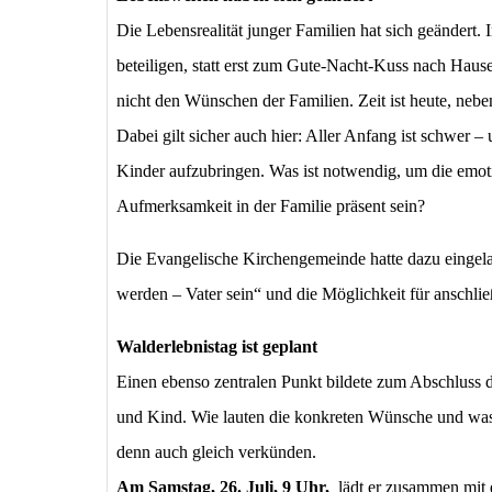
Die Lebensrealität junger Familien hat sich geänder
beteiligen, statt erst zum Gute-Nacht-Kuss nach Hause
nicht den Wünschen der Familien. Zeit ist heute, neb
Dabei gilt sicher auch hier: Aller Anfang ist schwer – 
Kinder aufzubringen. Was ist notwendig, um die emot
Aufmerksamkeit in der Familie präsent sein?
Die Evangelische Kirchengemeinde hatte dazu eingel
werden – Vater sein“ und die Möglichkeit für ansch
Walderlebnistag ist geplant
Einen ebenso zentralen Punkt bildete zum Abschluss d
und Kind. Wie lauten die konkreten Wünsche und was
denn auch gleich verkünden.
Am Samstag, 26. Juli, 9 Uhr,
lädt er zusammen mit 