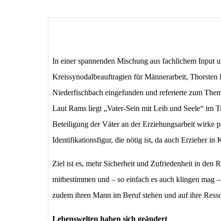
In einer spannenden Mischung aus fachlichem Input 
Kreissynodalbeauftragten für Männerarbeit, Thorste
Niederfischbach eingefunden und referierte zum The
Laut Rams liegt „Vater-Sein mit Leib und Seele“ im Tr
Beteiligung der Väter an der Erziehungsarbeit wirke p
Identifikationsfigur, die nötig ist, da auch Erzieher 
Ziel ist es, mehr Sicherheit und Zufriedenheit in den 
mitbestimmen und – so einfach es auch klingen mag – Z
zudem ihren Mann im Beruf stehen und auf ihre Resso
Lebenswelten haben sich geändert