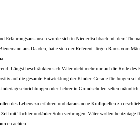
und Erfahrungsaustausch wurde sich in Niederfischbach mit dem Thema
n Bienemann aus Daaden, hatte sich der Referent Jürgen Rams vom Mä
ma.
end. Längst beschränkten sich Väter nicht mehr nur auf die Rolle des 
ositiv auf die gesamte Entwicklung der Kinder. Gerade für Jungen sei d
in Kindertageseinrichtungen oder Lehrer in Grundschulen selten männlich 
Rollen des Lebens zu erfahren und daraus neue Kraftquellen zu erschließ
eit mit Tochter und/oder Sohn verbringen. Väter wollen heutzutage für
urcen achten.