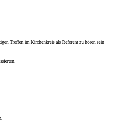
igen Treffen im Kirchenkreis als Referent zu hören sein
sierten.
m.