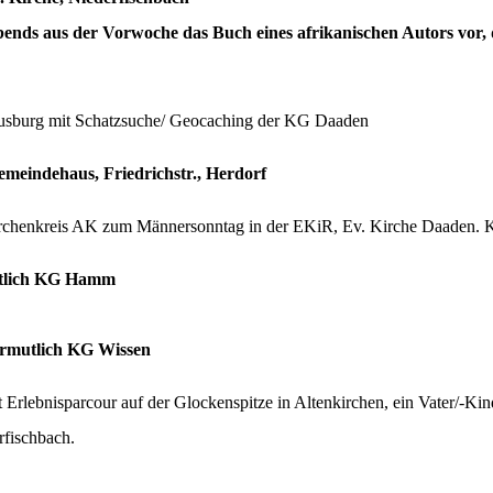
nds aus der Vorwoche das Buch eines afrikanischen Autors vor, d
eusburg mit Schatzsuche/ Geocaching der KG Daaden
meindehaus, Friedrichstr., Herdorf
Kirchenkreis AK zum Männersonntag in der EKiR, Ev. Kirche Daaden. 
utlich KG Hamm
ermutlich KG Wissen
 Erlebnisparcour auf der Glockenspitze in Altenkirchen, ein Vater/
rfischbach.