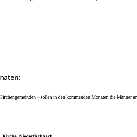
naten:
n Kirchengemeinden – sollen in den kommenden Monaten die Männer a
v. Kirche, Niederfischbach