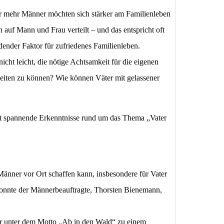
er mehr Männer möchten sich stärker am Familienleben
 auf Mann und Frau verteilt – und das entspricht oft
dender Faktor für zufriedenes Familienleben.
nicht leicht, die nötige Achtsamkeit für die eigenen
eiten zu können? Wie können Väter mit gelassener
ot spannende Erkenntnisse rund um das Thema „Vater
Männer vor Ort schaffen kann, insbesondere für Vater
konnte der Männerbeauftragte, Thorsten Bienemann,
r unter dem Motto „Ab in den Wald“ zu einem