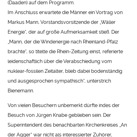
(Daaden) auf dem Programm.
Im Anschluss erwartete die Männer ein Vortrag von
Markus Mann, Vorstandsvorsitzende der „Wäller
Energie“, der auf große Aufmerksamkeit stieß. Der
„Mann, der die Windenergie nach Rheinland-Pfalz
brachte“, so titelte die Rhein-Zeitung einst, referierte
leidenschaftlich über die Verabschiedung vom
nuklear-fossilen Zeitalter, blieb dabei bodenständig
und ausgesprochen sympathisch“, unterstrich
Bienemann.
Von vielen Besuchern unbemerkt dürfte indes der
Besuch von Jürgen Knabe geblieben sein. Der
Superintendent des benachbarten Kirchenkreises „An
der Agger“ war nicht als interessierter Zuhörer,