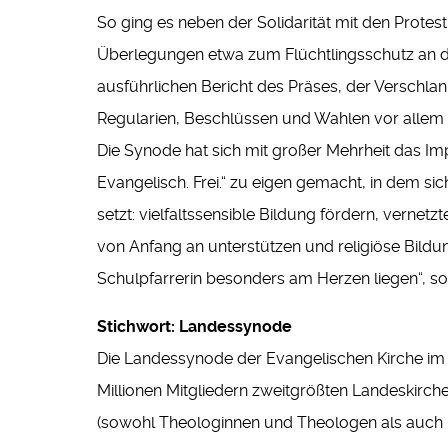
So ging es neben der Solidarität mit den Protest
Überlegungen etwa zum Flüchtlingsschutz an 
ausführlichen Bericht des Präses, der Verschla
Regularien, Beschlüssen und Wahlen vor allem
Die Synode hat sich mit großer Mehrheit das Impul
Evangelisch. Frei.“ zu eigen gemacht, in dem sic
setzt: vielfaltssensible Bildung fördern, vernet
von Anfang an unterstützen und religiöse Bildung
Schulpfarrerin besonders am Herzen liegen“, so
Stichwort: Landessynod
e
Die Landessynode der Evangelischen Kirche im 
Millionen Mitgliedern zweitgrößten Landeskirch
(sowohl Theologinnen und Theologen als auch N