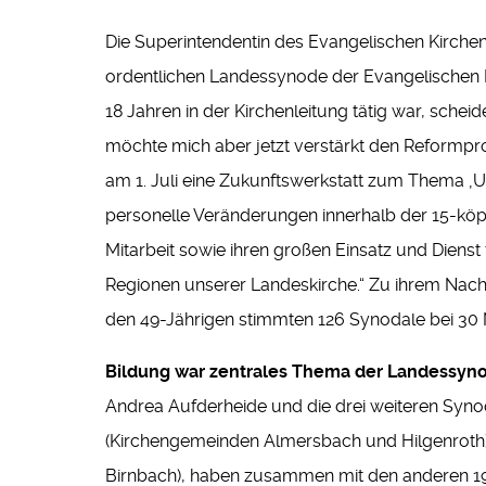
Die Superintendentin des Evangelischen Kirchen
ordentlichen Landessynode der Evangelischen Kir
18 Jahren in der Kirchenleitung tätig war, schei
möchte mich aber jetzt verstärkt den Reformpr
am 1. Juli eine Zukunftswerkstatt zum Thema ‚Uns
personelle Veränderungen innerhalb der 15-köpfi
Mitarbeit sowie ihren großen Einsatz und Dienst 
Regionen unserer Landeskirche.“ Zu ihrem Nachfo
den 49-Jährigen stimmten 126 Synodale bei 30
Bildung war zentrales Thema der Landessyn
Andrea Aufderheide und die drei weiteren Syno
(Kirchengemeinden Almersbach und Hilgenroth)
Birnbach), haben zusammen mit den anderen 195