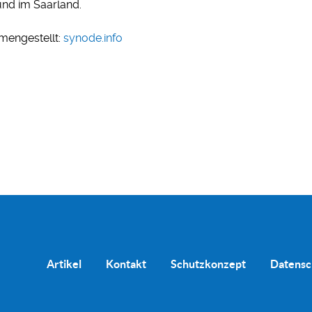
und im Saarland.
mengestellt:
synode.info
Artikel
Kontakt
Schutzkonzept
Datensc