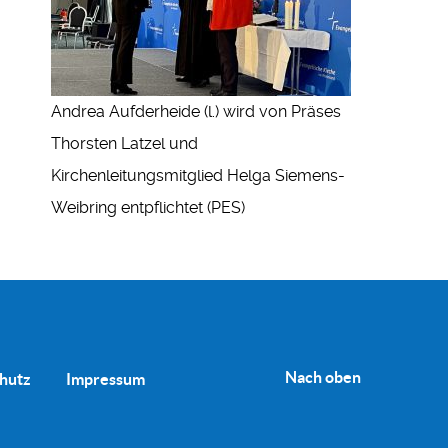
Andrea Aufderheide (l.) wird von Präses
Thorsten Latzel und
Kirchenleitungsmitglied Helga Siemens-
Weibring entpflichtet (PES)
Nach oben
hutz
Impressum