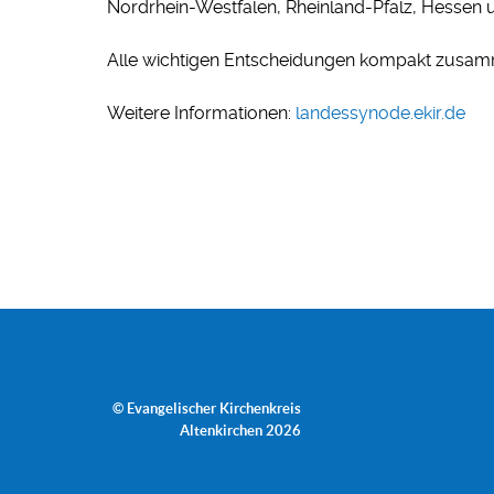
Nordrhein-Westfalen, Rheinland-Pfalz, Hessen 
Alle wichtigen Entscheidungen kompakt zusam
Weitere Informationen:
landessynode.ekir.de
© Evangelischer Kirchenkreis
Altenkirchen 2026