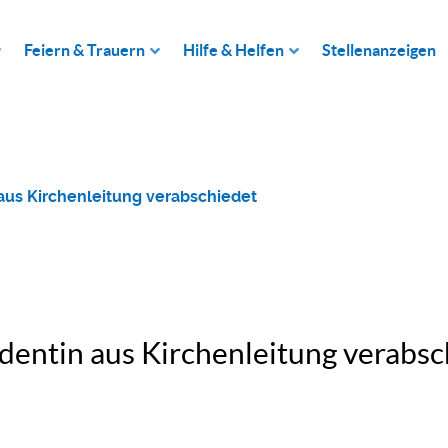
Feiern & Trauern
Hilfe & Helfen
Stellenanzeigen
aus Kirchenleitung verabschiedet
entin aus Kirchenleitung verabsc