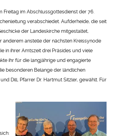
m Freitag im Abschlussgottesdienst der 76.
chenleitung verabschiedet. Aufderheide, die seit
 Geschicke der Landeskirche mitgestaltet,
r anderem anstelle der nächsten Kreissynode
e in ihrer Amtszeit drei Präsides und viele
te ihr für die langjährige und engagierte
r die besonderen Belange der ländlichen
 Dill, Pfarrer Dr. Hartmut Sitzler, gewählt. Für
ich: