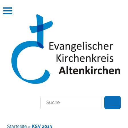
Suchen
Startseite
»
KSV 2013