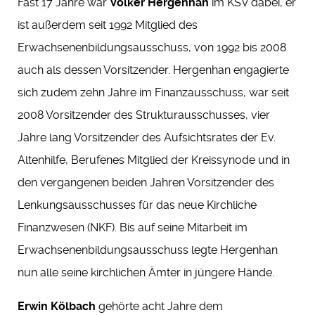
Fast 17 Jahre war
Volker Hergenhan
im KSV dabei, er
ist außerdem seit 1992 Mitglied des
Erwachsenenbildungsausschuss, von 1992 bis 2008
auch als dessen Vorsitzender. Hergenhan engagierte
sich zudem zehn Jahre im Finanzausschuss, war seit
2008 Vorsitzender des Strukturausschusses, vier
Jahre lang Vorsitzender des Aufsichtsrates der Ev.
Altenhilfe, Berufenes Mitglied der Kreissynode und in
den vergangenen beiden Jahren Vorsitzender des
Lenkungsausschusses für das neue Kirchliche
Finanzwesen (NKF). Bis auf seine Mitarbeit im
Erwachsenenbildungsausschuss legte Hergenhan
nun alle seine kirchlichen Ämter in jüngere Hände.
Erwin Kölbach
gehörte acht Jahre dem