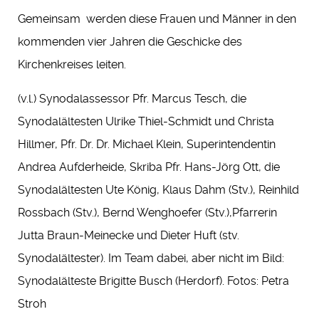
Gemeinsam werden diese Frauen und Männer in den
kommenden vier Jahren die Geschicke des
Kirchenkreises leiten.
(v.l.) Synodalassessor Pfr. Marcus Tesch, die
Synodalältesten Ulrike Thiel-Schmidt und Christa
Hillmer, Pfr. Dr. Dr. Michael Klein, Superintendentin
Andrea Aufderheide, Skriba Pfr. Hans-Jörg Ott, die
Synodalältesten Ute König, Klaus Dahm (Stv.), Reinhild
Rossbach (Stv.), Bernd Wenghoefer (Stv.),Pfarrerin
Jutta Braun-Meinecke und Dieter Huft (stv.
Synodalältester). Im Team dabei, aber nicht im Bild:
Synodalälteste Brigitte Busch (Herdorf). Fotos: Petra
Stroh