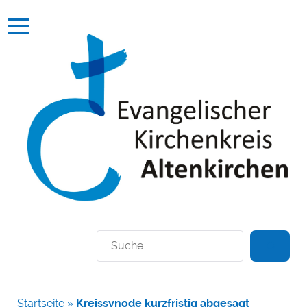
Suchen
Startseite
»
Kreissynode kurzfristig abgesagt