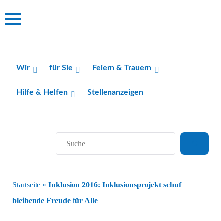
Wir
für Sie
Feiern & Trauern
Hilfe & Helfen
Stellenanzeigen
Suchen
Startseite
»
Inklusion 2016: Inklusionsprojekt schuf
bleibende Freude für Alle