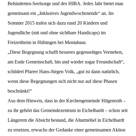
Behinderten-Seelsorge und des HIBA. Jedes Jahr bietet man
gemeinsam ein „Inklusives Jugendwochenende“ an. Im
Sommer 2015 trafen sich dazu rund 20 Kindern und
Jugendliche (mit und ohne sichtbare Handicaps) im
Freizeitheim in Hübingen bei Montabaur.
„Diese Begegnung schafft besseres gegenseitiges Verstehen,
am Ende Gemeinschaft, hin und wieder sogar Freundschaft“,
schildert Pfarrer Hans-Jürgen Volk, „gut ist dann natürlich,
wenn diese Begegnungen sich nicht nur auf diese Phasen
beschränkt!“
Aus dem Hinweis, dass in der Kirchengemeinde Hilgenroth –
zu ihr gehört das Gemeindezentrum in Eichelhardt – schon seit
Längerem die Absicht bestand, die Altarmöbel in Eichelhardt
zu ersetzen, erwuchs der Gedanke einer gemeinsamen Aktion