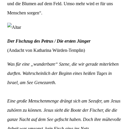
und die Blumen auf dem Feld. Umso mehr wird er für uns
Menschen sorgen“.
Der Fischzug des Petrus / Die ersten Jünger
(Andacht von Katharina Würden-Templin)
Was für eine „wunderbare“ Szene, die wir gerade miterleben
durften. Wahrscheinlich der Beginn eines heißen Tages in
Israel, am See Genezareth.
Eine große Menschenmenge drängt sich am Seeufer, um Jesus
zuhören zu können. Jesus sieht die Boote der Fischer, die die
ganze Nacht auf dem See gefischt haben. Doch ihre mühevolle
Arbeit war umsonst, kein Fisch ging ins Netz.