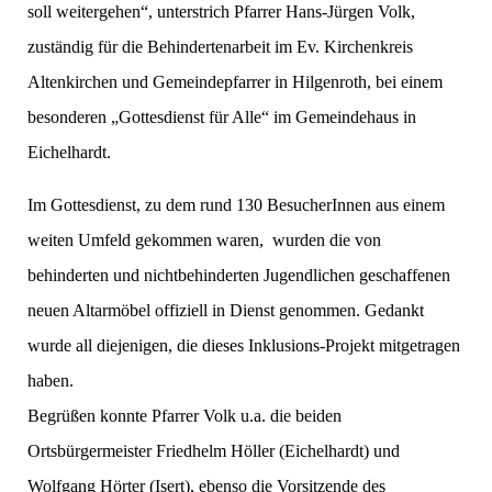
soll weitergehen“, unterstrich Pfarrer Hans-Jürgen Volk,
zuständig für die Behindertenarbeit im Ev. Kirchenkreis
Altenkirchen und Gemeindepfarrer in Hilgenroth, bei einem
besonderen „Gottesdienst für Alle“ im Gemeindehaus in
Eichelhardt.
Im Gottesdienst, zu dem rund 130 BesucherInnen aus einem
weiten Umfeld gekommen waren, wurden die von
behinderten und nichtbehinderten Jugendlichen geschaffenen
neuen Altarmöbel offiziell in Dienst genommen. Gedankt
wurde all diejenigen, die dieses Inklusions-Projekt mitgetragen
haben.
Begrüßen konnte Pfarrer Volk u.a. die beiden
Ortsbürgermeister Friedhelm Höller (Eichelhardt) und
Wolfgang Hörter (Isert), ebenso die Vorsitzende des