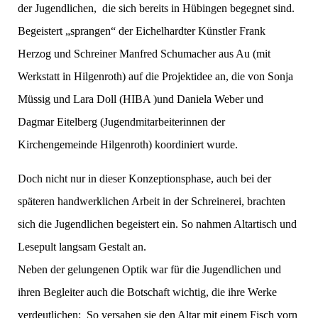
der Jugendlichen, die sich bereits in Hübingen begegnet sind.
Begeistert „sprangen“ der Eichelhardter Künstler Frank
Herzog und Schreiner Manfred Schumacher aus Au (mit
Werkstatt in Hilgenroth) auf die Projektidee an, die von Sonja
Müssig und Lara Doll (HIBA )und Daniela Weber und
Dagmar Eitelberg (Jugendmitarbeiterinnen der
Kirchengemeinde Hilgenroth) koordiniert wurde.
Doch nicht nur in dieser Konzeptionsphase, auch bei der
späteren handwerklichen Arbeit in der Schreinerei, brachten
sich die Jugendlichen begeistert ein. So nahmen Altartisch und
Lesepult langsam Gestalt an.
Neben der gelungenen Optik war für die Jugendlichen und
ihren Begleiter auch die Botschaft wichtig, die ihre Werke
verdeutlichen: So versahen sie den Altar mit einem Fisch vorn