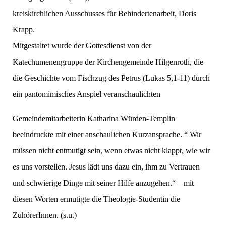
kreiskirchlichen Ausschusses für Behindertenarbeit, Doris
Krapp.
Mitgestaltet wurde der Gottesdienst von der
Katechumenengruppe der Kirchengemeinde Hilgenroth, die
die Geschichte vom Fischzug des Petrus (Lukas 5,1-11) durch
ein pantomimisches Anspiel veranschaulichten
Gemeindemitarbeiterin Katharina Würden-Templin
beeindruckte mit einer anschaulichen Kurzansprache. “ Wir
müssen nicht entmutigt sein, wenn etwas nicht klappt, wie wir
es uns vorstellen. Jesus lädt uns dazu ein, ihm zu Vertrauen
und schwierige Dinge mit seiner Hilfe anzugehen.“ – mit
diesen Worten ermutigte die Theologie-Studentin die
ZuhörerInnen. (s.u.)