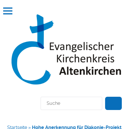
Suchen
Startseite
»
Hohe Anerkennung für Diakonie-Projekt