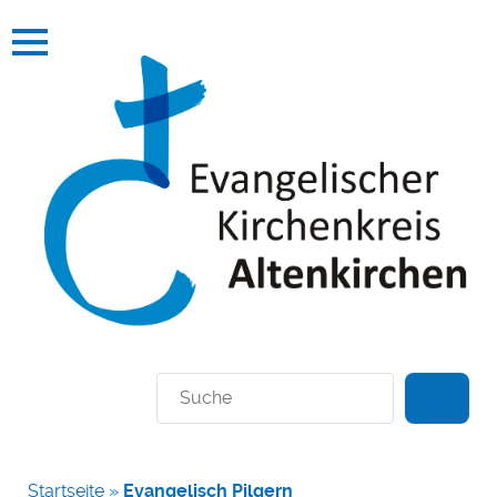
Suchen
Startseite
»
Evangelisch Pilgern