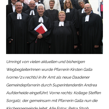
Umringt von vielen aktuellen und bisherigen
WegbegleiterInnen wurde Pfarrerin Kirsten Galla
(vorne/2.v.rechts) in ihr Amt als neue Daadener
Gemeindepfarrerin durch Superintendentin Andrea
Aufderheide eingeführt. Vorne rechts: Kollege Steffen
Sorgatz, der gemeinsam mit Pfarrerin Galla nun die
Kirchengemeinde leitet. Alle Fotos: Petra Stroh