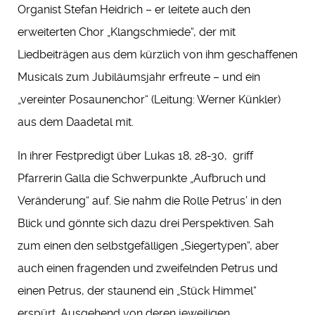
Organist Stefan Heidrich – er leitete auch den
erweiterten Chor „Klangschmiede“, der mit
Liedbeiträgen aus dem kürzlich von ihm geschaffenen
Musicals zum Jubiläumsjahr erfreute – und ein
„vereinter Posaunenchor“ (Leitung: Werner Künkler)
aus dem Daadetal mit.
In ihrer Festpredigt über Lukas 18, 28-30, griff
Pfarrerin Galla die Schwerpunkte „Aufbruch und
Veränderung“ auf. Sie nahm die Rolle Petrus’ in den
Blick und gönnte sich dazu drei Perspektiven. Sah
zum einen den selbstgefälligen „Siegertypen“, aber
auch einen fragenden und zweifelnden Petrus und
einen Petrus, der staunend ein „Stück Himmel“
erspürt. Ausgehend von deren jeweiligen