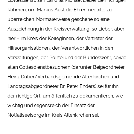
Gottesdienst, sah Landrat Michael Lieber den richtigen
Rahmen, um Markus Aust die Ehrenmedaille zu
überreichen. Normalerweise geschehe so eine
Auszeichnung in der Kreisverwaltung, so Lieber, aber
hier – im Kreis der KollegInnen, der Vertreter der
Hilfsorganisationen, den Verantwortlichen in den
Verwaltungen, der Polizei und der Bundeswehr, sowie
allen Gottesdienstbesuchern (darunter Beigeordneter
Heinz Düber/Verbandsgemeinde Altenkirchen und
Landtagsabgeordneter Dr. Peter Enders) sei für ihn
der richtige Ort, um öffentlich zu dokumentieren, wie
wichtig und segensreich der Einsatz der
Notfallseelsorge im Kreis Altenkirchen sei.