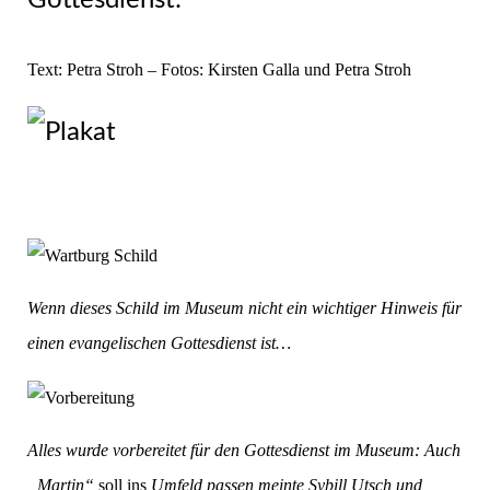
Text: Petra Stroh – Fotos: Kirsten Galla und Petra Stroh
Wenn dieses Schild im Museum nicht ein wichtiger Hinweis für
einen evangelischen Gottesdienst ist…
Alles wurde vorbereitet für den Gottesdienst im Museum: Auch
„Martin“
soll ins
Umfeld passen meinte Sybill Utsch und