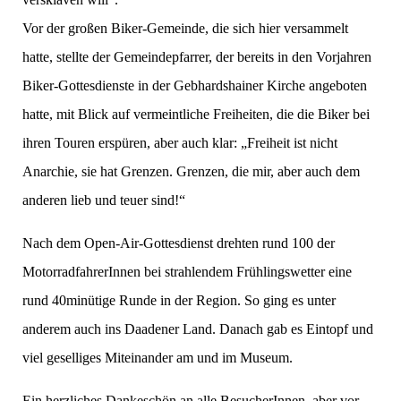
Vor der großen Biker-Gemeinde, die sich hier versammelt
hatte, stellte der Gemeindepfarrer, der bereits in den Vorjahren
Biker-Gottesdienste in der Gebhardshainer Kirche angeboten
hatte, mit Blick auf vermeintliche Freiheiten, die die Biker bei
ihren Touren erspüren, aber auch klar: „Freiheit ist nicht
Anarchie, sie hat Grenzen. Grenzen, die mir, aber auch dem
anderen lieb und teuer sind!“
Nach dem Open-Air-Gottesdienst drehten rund 100 der
MotorradfahrerInnen bei strahlendem Frühlingswetter eine
rund 40minütige Runde in der Region. So ging es unter
anderem auch ins Daadener Land. Danach gab es Eintopf und
viel geselliges Miteinander am und im Museum.
Ein herzliches Dankeschön an alle BesucherInnen, aber vor